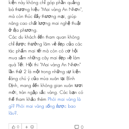
kiện này không chỉ góp phần quảng 
bá thương hiệu "Mai vàng An Nhơn", 
mà còn thúc đẩy thương mại, giúp 
nâng cao chất lượng mai nghệ thuật 
ở địa phương.
Các du khách đến tham quan không 
chỉ được thưởng lãm vẻ đẹp của các 
tác phẩm mai tết mà còn có cơ hội 
mua sắm những cây mai đẹp về làm 
quà Tết. Hội thi "Mai vàng An Nhơn" 
lần thứ 2 là một trong những sự kiện 
đáng chú ý của mùa xuân tại Bình 
Định, mang đến không gian xuân tươi 
mới, tràn ngập sắc vàng. Các bạn có 
thể tham khảo thêm 
Phôi mai vàng là 
gì? Phôi mai vàng sống được bao 
lâu?
.
0
0