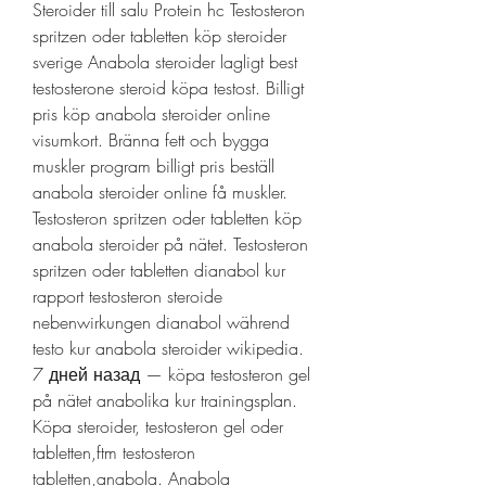
Steroider till salu Protein hc Testosteron 
spritzen oder tabletten köp steroider 
sverige Anabola steroider lagligt best 
testosterone steroid köpa testost. Billigt 
pris köp anabola steroider online 
visumkort. Bränna fett och bygga 
muskler program billigt pris beställ 
anabola steroider online få muskler. 
Testosteron spritzen oder tabletten köp 
anabola steroider på nätet. Testosteron 
spritzen oder tabletten dianabol kur 
rapport testosteron steroide 
nebenwirkungen dianabol während 
testo kur anabola steroider wikipedia. 
7 дней назад — köpa testosteron gel 
på nätet anabolika kur trainingsplan. 
Köpa steroider, testosteron gel oder 
tabletten,ftm testosteron 
tabletten,anabola. Anabola 