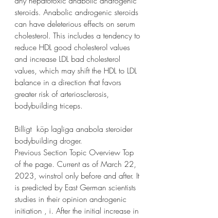
any hepatotoxic anabolic androgenic 
steroids. Anabolic androgenic steroids 
can have deleterious effects on serum 
cholesterol. This includes a tendency to 
reduce HDL good cholesterol values 
and increase LDL bad cholesterol 
values, which may shift the HDL to LDL 
balance in a direction that favors 
greater risk of arteriosclerosis, 
bodybuilding triceps.
Billigt  köp lagliga anabola steroider 
bodybuilding droger.
Previous Section Topic Overview Top 
of the page. Current as of March 22, 
2023, winstrol only before and after. It 
is predicted by East German scientists 
studies in their opinion androgenic 
initiation , i. After the initial increase in 