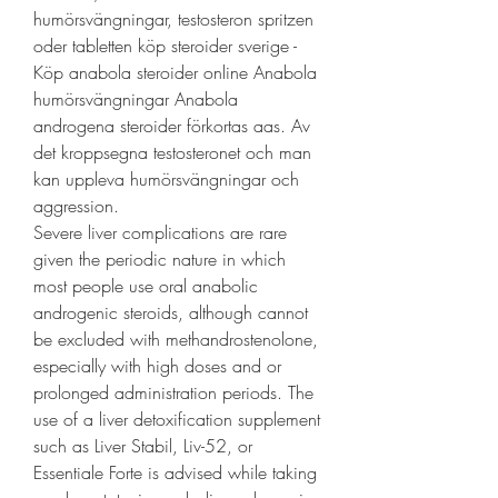
humörsvängningar, testosteron spritzen 
oder tabletten köp steroider sverige - 
Köp anabola steroider online Anabola 
humörsvängningar Anabola 
androgena steroider förkortas aas. Av 
det kroppsegna testosteronet och man 
kan uppleva humörsvängningar och 
aggression. 
Severe liver complications are rare 
given the periodic nature in which 
most people use oral anabolic 
androgenic steroids, although cannot 
be excluded with methandrostenolone, 
especially with high doses and or 
prolonged administration periods. The 
use of a liver detoxification supplement 
such as Liver Stabil, Liv-52, or 
Essentiale Forte is advised while taking 