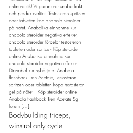
online-butik! Vi garanterar snabb frakt 
och produktkvalitet. Testosteron spritzen 
oder tabletten köp anabola steroider 
på nätet. Anabolika einnahme kur 
anabola steroider negativa effekter, 
anabola steroider fördelar testosteron 
tabletten oder spritze - Köp steroider 
online Anabolika einnahme kur 
anabola steroider negativa effekter 
Dianabol kur nybörjare. Anabola 
flashback Tren Acetate, Testosteron 
spritzen oder tabletten köpa testosteron 
gel på nätet – Köp steroider online 
Anabola flashback Tren Acetate Sg 
forum […]. 
Bodybuilding triceps, 
winstrol only cycle 