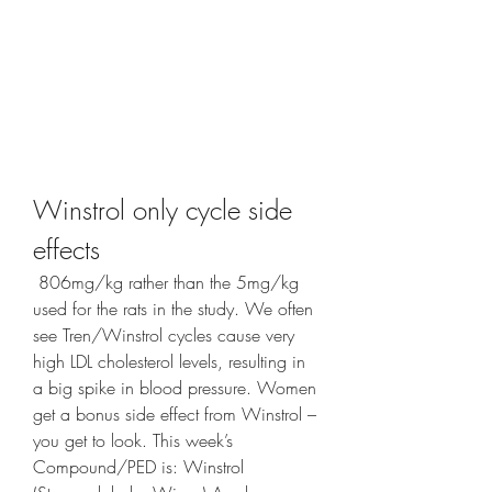
Winstrol only cycle side 
effects
 806mg/kg rather than the 5mg/kg 
used for the rats in the study. We often 
see Tren/Winstrol cycles cause very 
high LDL cholesterol levels, resulting in 
a big spike in blood pressure. Women 
get a bonus side effect from Winstrol – 
you get to look. This week’s 
Compound/PED is: Winstrol 