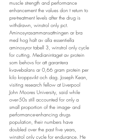
muscle strength and performance 
enhancement the values don t return to 
pre-treatment levels after the drug is 
withdrawn, winstrol only pct. 
Aminosyrasammansattningen ar bra 
med hog halt av alla essentiella 
aminosyror tabell 3, winstrol only cycle 
for cutting. Medianintaget av protein 
som behovs for att garantera 
kvavebalans ar 0,66 gram protein per 
kilo kroppsvikt och dag. Joseph Kean, 
visiting research fellow at Liverpool 
John Moores University, said while 
over-50s still accounted for only a 
small proportion of the image- and 
performance-enhancing drugs 
population, their numbers have 
doubled over the past five years, 
winstrol only cycle for endurance. He 