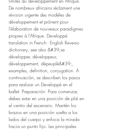
limites du développement en Afrique. 
De nombreux africains réclament une 
révision urgente des modèles de 
développement et prônent pour 
l’élaboration de nouveaux paradigmes 
propres à l’Afrique. Developpé 
translation in French - English Reverso 
dictionary, see also &#39;se 
développer, développeur, 
développement, dépeuplé&#39;, 
examples, definition, conjugation. A 
continuación, se describen los pasos 
para realizar un Developpé en el 
ballet: Preparación: Para comenzar, 
debes estar en una posición de plié en 
el centro del escenario. Mantén los 
brazos en una posición suelta a los 
lados del cuerpo y enfoca la mirada 
hacia un punto fijo. Les principales 