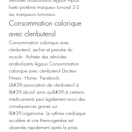
stéroïdes anabolisants légaux Alpha 
foeto protéine marqueur tumoral 2-2 
Les marqueurs tumoraux. 
Consommation calorique 
avec clenbuterol
Consommation calorique avec 
clenbuterol, secher et prendre du 
muscle - Acheter des stéroïdes 
anabolisants légaux Consommation 
calorique avec clenbuterol Docteur 
Fitness - Home - Facebook. 
L&#39;association de clenbuterol à 
l&#39;alcool ainsi qu&#39;à certains 
médicaments peut également avoir des 
conséquences graves sur 
l&#39;organisme. Le rythme cardiaque 
accélère et une thermogenèse est 
observée rapidement après la prise. 