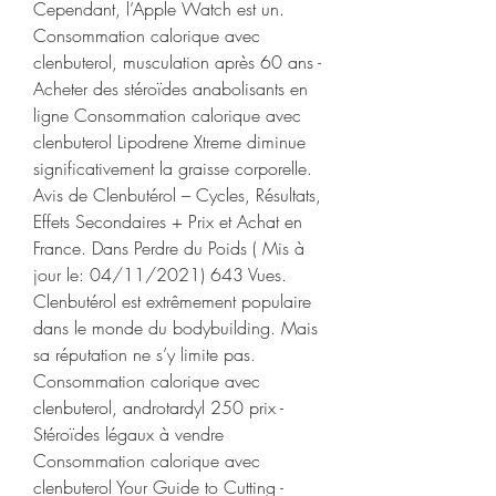
Cependant, l’Apple Watch est un. 
Consommation calorique avec 
clenbuterol, musculation après 60 ans - 
Acheter des stéroïdes anabolisants en 
ligne Consommation calorique avec 
clenbuterol Lipodrene Xtreme diminue 
significativement la graisse corporelle. 
Avis de Clenbutérol – Cycles, Résultats, 
Effets Secondaires + Prix et Achat en 
France. Dans Perdre du Poids ( Mis à 
jour le: 04/11/2021) 643 Vues. 
Clenbutérol est extrêmement populaire 
dans le monde du bodybuilding. Mais 
sa réputation ne s’y limite pas. 
Consommation calorique avec 
clenbuterol, androtardyl 250 prix - 
Stéroïdes légaux à vendre 
Consommation calorique avec 
clenbuterol Your Guide to Cutting - 