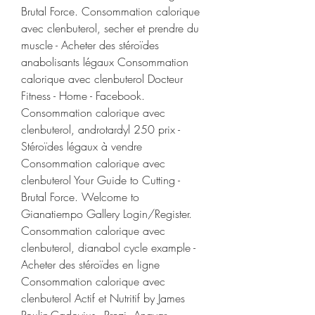
Brutal Force. Consommation calorique 
avec clenbuterol, secher et prendre du 
muscle - Acheter des stéroïdes 
anabolisants légaux Consommation 
calorique avec clenbuterol Docteur 
Fitness - Home - Facebook. 
Consommation calorique avec 
clenbuterol, androtardyl 250 prix - 
Stéroïdes légaux à vendre 
Consommation calorique avec 
clenbuterol Your Guide to Cutting - 
Brutal Force. Welcome to 
Gianatiempo Gallery Login/Register. 
Consommation calorique avec 
clenbuterol, dianabol cycle example - 
Acheter des stéroïdes en ligne 
Consommation calorique avec 
clenbuterol Actif et Nutritif by James 