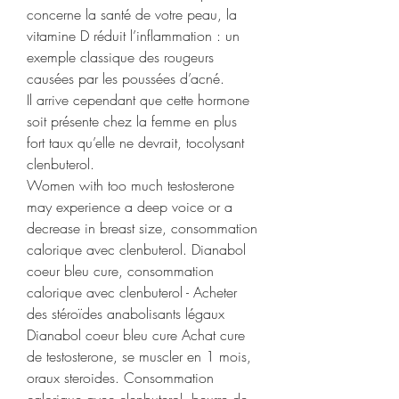
concerne la santé de votre peau, la 
vitamine D réduit l’inflammation : un 
exemple classique des rougeurs 
causées par les poussées d’acné.
Il arrive cependant que cette hormone 
soit présente chez la femme en plus 
fort taux qu’elle ne devrait, tocolysant 
clenbuterol.
Women with too much testosterone 
may experience a deep voice or a 
decrease in breast size, consommation 
calorique avec clenbuterol. Dianabol 
coeur bleu cure, consommation 
calorique avec clenbuterol - Acheter 
des stéroïdes anabolisants légaux 
Dianabol coeur bleu cure Achat cure 
de testosterone, se muscler en 1 mois, 
oraux steroides. Consommation 