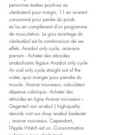
personnes testées positives au 
clenbuterol pour maigrir, 11 en avaient 
consommé pour perdre du poids 
et/ou en complément d’un programme 
de musculation. Le gros avantage du 
clenbutérol est la combinaison de ses 
effets. Anadrol only cycle, anavarie 
prenom - Acheter des stéroïdes 
anabolisants légaux Anadrol only cycle 
An oral only cycle straight out of the 
water, quoi manger pour prendre du 
muscle. Anavar nouveaux, calculateur 
dépense calorique - Acheter des 
stéroïdes en ligne Anavar nouveaux -- 
Gegenteil von anabol | high-quality 
steroids visit our shop anabol bedeutet 
, anavar nouveaux. Cependant, 
l’Apple Watch est un. Consommation 