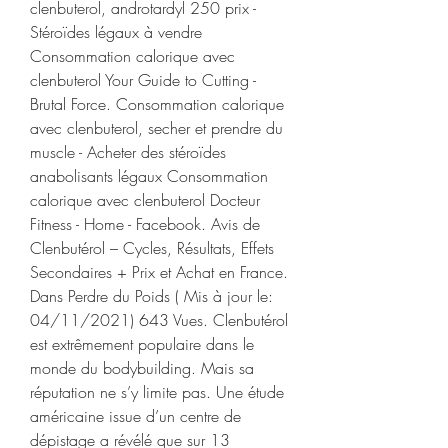
clenbuterol, androtardyl 250 prix - 
Stéroïdes légaux à vendre 
Consommation calorique avec 
clenbuterol Your Guide to Cutting - 
Brutal Force. Consommation calorique 
avec clenbuterol, secher et prendre du 
muscle - Acheter des stéroïdes 
anabolisants légaux Consommation 
calorique avec clenbuterol Docteur 
Fitness - Home - Facebook. Avis de 
Clenbutérol – Cycles, Résultats, Effets 
Secondaires + Prix et Achat en France. 
Dans Perdre du Poids ( Mis à jour le: 
04/11/2021) 643 Vues. Clenbutérol 
est extrêmement populaire dans le 
monde du bodybuilding. Mais sa 
réputation ne s’y limite pas. Une étude 
américaine issue d’un centre de 
dépistage a révélé que sur 13 