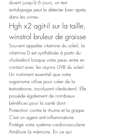
durent jusqu’à 6 jours, un test 
antidopage peut le détecter bien après 
dans les urines. 
Hgh x2 agit-il sur la taille, 
winstrol bruleur de graisse
Souvent appelée vitamine du soleil, la 
vitamine D est synthétisée à partir du 
cholestérol lorsque votre peau entre en 
contact avec les rayons UVB du soleil. 
Un nutriment essentiel que votre 
organisme utilise pour créer de la 
testostérone, tocolysant clenbuterol. Elle 
possède également de nombreux 
bénéfices pour la santé dont : 
Protection contre le rhume et la grippe 
C’est un agent anti-inflammatoire 
Protège votre système cardiovasculaire 
Améliore la mémoire. En ce qui 