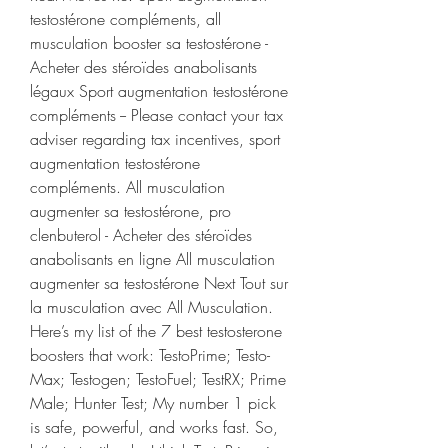
testostérone compléments, all 
musculation booster sa testostérone - 
Acheter des stéroïdes anabolisants 
légaux Sport augmentation testostérone 
compléments -- Please contact your tax 
adviser regarding tax incentives, sport 
augmentation testostérone 
compléments. All musculation 
augmenter sa testostérone, pro 
clenbuterol - Acheter des stéroïdes 
anabolisants en ligne All musculation 
augmenter sa testostérone Next Tout sur 
la musculation avec All Musculation. 
Here’s my list of the 7 best testosterone 
boosters that work: TestoPrime; Testo-
Max; Testogen; TestoFuel; TestRX; Prime 
Male; Hunter Test; My number 1 pick 
is safe, powerful, and works fast. So, 