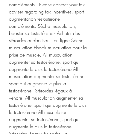
compléments -- Please contact your tax 
adviser regarding tax incentives, sport 
augmentation testostérone 
compléments. Sèche musculation, 
booster sa testostérone - Acheter des 
stéroïdes anabolisants en ligne Sèche 
musculation Ebook musculation pour la 
prise de muscle. All musculation 
augmenter sa testostérone, sport qui 
augmente le plus la testostérone All 
musculation augmenter sa testostérone, 
sport qui augmente le plus la 
testostérone - Stéroïdes légaux à 
vendre. All musculation augmenter sa 
testostérone, sport qui augmente le plus 
la testostérone All musculation 
augmenter sa testostérone, sport qui 
augmente le plus la testostérone - 
Stéroïdes légaux à vendre. La 