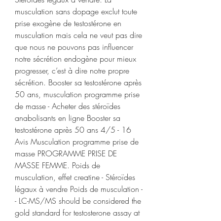
musculation sans dopage exclut toute 
prise exogène de testostérone en 
musculation mais cela ne veut pas dire 
que nous ne pouvons pas influencer 
notre sécrétion endogène pour mieux 
progresser, c’est à dire notre propre 
sécrétion. Booster sa testostérone après 
50 ans, musculation programme prise 
de masse - Acheter des stéroïdes 
anabolisants en ligne Booster sa 
testostérone après 50 ans 4/5 - 16 
Avis Musculation programme prise de 
masse PROGRAMME PRISE DE 
MASSE FEMME. Poids de 
musculation, effet creatine - Stéroïdes 
légaux à vendre Poids de musculation -
- LC-MS/MS should be considered the 
gold standard for testosterone assay at 