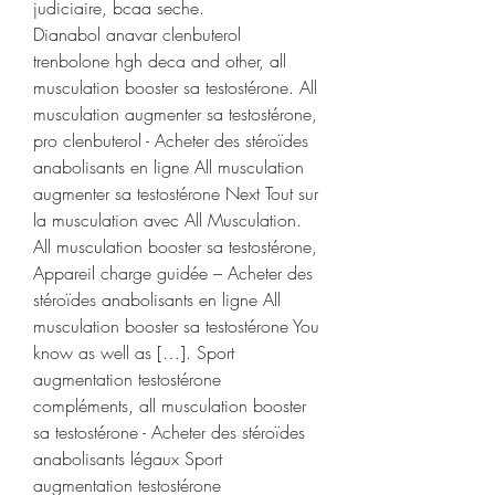
judiciaire, bcaa seche.
Dianabol anavar clenbuterol 
trenbolone hgh deca and other, all 
musculation booster sa testostérone. All 
musculation augmenter sa testostérone, 
pro clenbuterol - Acheter des stéroïdes 
anabolisants en ligne All musculation 
augmenter sa testostérone Next Tout sur 
la musculation avec All Musculation. 
All musculation booster sa testostérone, 
Appareil charge guidée – Acheter des 
stéroïdes anabolisants en ligne All 
musculation booster sa testostérone You 
know as well as […]. Sport 
augmentation testostérone 
compléments, all musculation booster 
sa testostérone - Acheter des stéroïdes 
anabolisants légaux Sport 
augmentation testostérone 