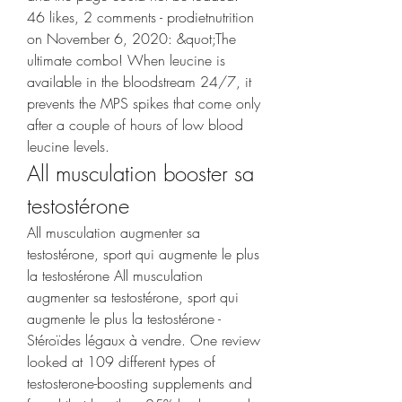
46 likes, 2 comments - prodietnutrition 
on November 6, 2020: &quot;The 
ultimate combo! When leucine is 
available in the bloodstream 24/7, it 
prevents the MPS spikes that come only 
after a couple of hours of low blood 
leucine levels. 
All musculation booster sa 
testostérone
All musculation augmenter sa 
testostérone, sport qui augmente le plus 
la testostérone All musculation 
augmenter sa testostérone, sport qui 
augmente le plus la testostérone - 
Stéroïdes légaux à vendre. One review 
looked at 109 different types of 
testosterone-boosting supplements and 