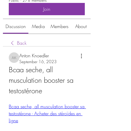
Public
·
278 members
Join
Discussion
Media
Members
About
Back
Anton Knoedler
Anton Knoedler
September 16, 2023
Bcaa seche, all 
musculation booster sa 
testostérone
Bcaa seche, all musculation booster sa 
testostérone - Acheter des stéroïdes en 
ligne