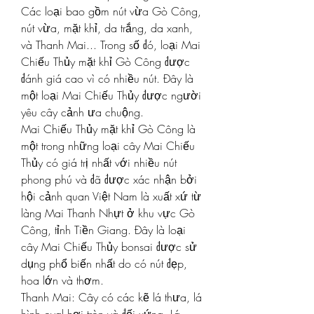
Các loại bao gồm nút vừa Gò Công, 
nút vừa, mặt khỉ, da trắng, da xanh, 
và Thanh Mai... Trong số đó, loại Mai 
Chiếu Thủy mặt khỉ Gò Công được 
đánh giá cao vì có nhiều nút. Đây là 
một loại Mai Chiếu Thủy được người 
yêu cây cảnh ưa chuộng.
Mai Chiếu Thủy mặt khỉ Gò Công là 
một trong những loại cây Mai Chiếu 
Thủy có giá trị nhất với nhiều nút 
phong phú và đã được xác nhận bởi 
hội cảnh quan Việt Nam là xuất xứ từ 
làng Mai Thanh Nhựt ở khu vực Gò 
Công, tỉnh Tiền Giang. Đây là loại 
cây Mai Chiếu Thủy bonsai được sử 
dụng phổ biến nhất do có nút đẹp, 
hoa lớn và thơm.
Thanh Mai: Cây có các kẽ lá thưa, lá 