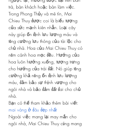
ngược lại, thường được đặt trên bàn 
trà, bàn khách hoặc bàn làm việc.
Trong Phong Thủy và mê tín, Mai 
Chieu Thuy được coi là biểu tượng 
của sức mạnh kiên nhẫn. Loại cây 
này giúp ổn định lưu lượng máu và 
tăng cường lưu thông của tài lộc cho 
chủ nhà. Hoa của Mai Chieu Thuy có 
năm cánh hoa mọc đều. Hướng của 
hoa luôn hướng xuống, tượng trưng 
cho hướng của trái đất. Nó giúp tăng 
cường khả năng ổn định lưu lượng 
máu, đảm bảo sự thịnh vượng cho 
ngôi nhà và bảo đảm đất đai cho chủ 
nhà.
Bạn có thể tham khảo thêm bài viết: 
mai vàng ở đâu đẹp nhất
Ngoài việc mang lại may mắn cho 
ngôi nhà, Mai Chieu Thuy cũng mang 