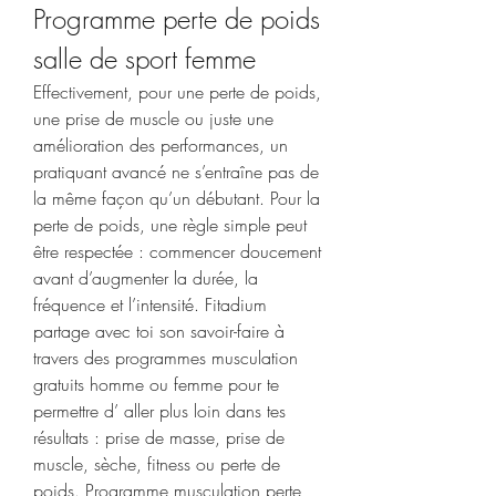
Programme perte de poids 
salle de sport femme
Effectivement, pour une perte de poids, 
une prise de muscle ou juste une 
amélioration des performances, un 
pratiquant avancé ne s’entraîne pas de 
la même façon qu’un débutant. Pour la 
perte de poids, une règle simple peut 
être respectée : commencer doucement 
avant d’augmenter la durée, la 
fréquence et l’intensité. Fitadium 
partage avec toi son savoir-faire à 
travers des programmes musculation 
gratuits homme ou femme pour te 
permettre d’ aller plus loin dans tes 
résultats : prise de masse, prise de 
muscle, sèche, fitness ou perte de 
poids. Programme musculation perte 