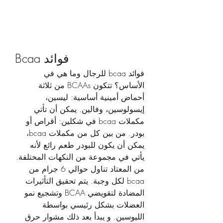
Bcaa فوائد
فوائد bcaa للرجال وما هي في 
الأساس؟ تتكون BCAAs من ثلاثة 
أحماض أمينية أساسية: ليسين، 
إيسولوسين، وفالين. يمكن أن تأتي 
مكملات bcaa في شكلين: أقراص أو 
بودر. من بين كل من مكملات bcaa، 
يمكن أن يكون للبودر طعم رائع لأنه 
يأتي في مجموعة من النكهات المختلفة. 
من المعتاد تناول حوالي 6 جرام من 
bcaa لكل وجبة. يتم تحقيق التأثيرات 
المضادة لتقويضي BCAA وتشجيع نمو 
العضلات بشكل رئيسي بواسطة 
الليوسين. و يبدأ بعد ذلك مشوار حرق 