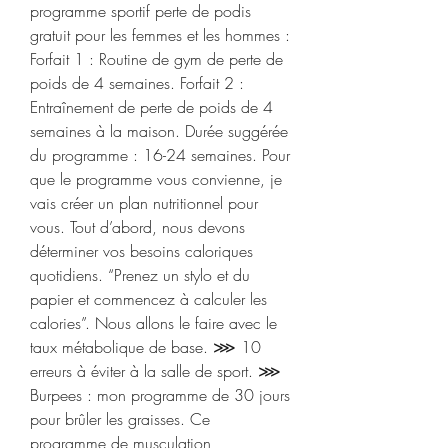
programme sportif perte de podis 
gratuit pour les femmes et les hommes : 
Forfait 1 : Routine de gym de perte de 
poids de 4 semaines. Forfait 2 : 
Entraînement de perte de poids de 4 
semaines à la maison. Durée suggérée 
du programme : 16-24 semaines. Pour 
que le programme vous convienne, je 
vais créer un plan nutritionnel pour 
vous. Tout d’abord, nous devons 
déterminer vos besoins caloriques 
quotidiens. “Prenez un stylo et du 
papier et commencez à calculer les 
calories”. Nous allons le faire avec le 
taux métabolique de base. ⋙ 10 
erreurs à éviter à la salle de sport. ⋙ 
Burpees : mon programme de 30 jours 
pour brûler les graisses. Ce 
programme de musculation 