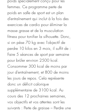
poids spécialement conçu pour les 
femmes. Ce programme perte de 
poids en salle de sport est un plan 
d’entraînement qui inclut à la fois des 
exercices de cardio pour éliminer la 
masse grasse et de la musculation 
fitness pour tonifier la silhouette. Donc, 
si on pèse 70 kg avec l’objectif de 
perdre 10 kilos en 3 mois, il suffit de : 
Faire 5 séances de sport par semaine 
pour brûler environ 2500 kcal. 
Consommer 300 kcal de moins par 
jour d’entraînement, et 800 de moins 
les jours de repos. Cela représente 
donc un déficit calorique 
supplémentaire de 3100 kcal. Au 
cours des 12 prochaines semaines, 
vos objectifs et vos attentes sont les 
suivants : Perte de graisse – Perdre une 