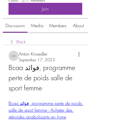
Public
·
277 members
Join
Discussion
Media
Members
About
Back
Anton Knoedler
Anton Knoedler
September 17, 2023
Bcaa فوائد, programme 
perte de poids salle de 
sport femme
Bcaa فوائد, programme perte de poids 
salle de sport femme - Acheter des 
stéroïdes anabolisants en ligne