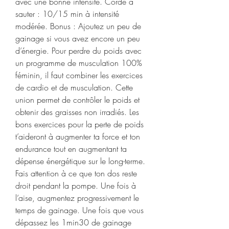
avec une bonne intensité. Corde à 
sauter : 10/15 min à intensité 
modérée. Bonus : Ajoutez un peu de 
gainage si vous avez encore un peu 
d’énergie. Pour perdre du poids avec 
un programme de musculation 100% 
féminin, il faut combiner les exercices 
de cardio et de musculation. Cette 
union permet de contrôler le poids et 
obtenir des graisses non irradiés. Les 
bons exercices pour la perte de poids 
t’aideront à augmenter ta force et ton 
endurance tout en augmentant ta 
dépense énergétique sur le long-terme. 
Fais attention à ce que ton dos reste 
droit pendant la pompe. Une fois à 
l’aise, augmentez progressivement le 
temps de gainage. Une fois que vous 
dépassez les 1min30 de gainage 