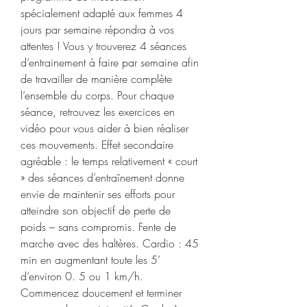
spécialement adapté aux femmes 4 
jours par semaine répondra à vos 
attentes ! Vous y trouverez 4 séances 
d’entrainement à faire par semaine afin 
de travailler de manière complète 
l’ensemble du corps. Pour chaque 
séance, retrouvez les exercices en 
vidéo pour vous aider à bien réaliser 
ces mouvements. Effet secondaire 
agréable : le temps relativement « court 
» des séances d’entraînement donne 
envie de maintenir ses efforts pour 
atteindre son objectif de perte de 
poids – sans compromis. Fente de 
marche avec des haltères. Cardio : 45 
min en augmentant toute les 5’ 
d’environ 0. 5 ou 1 km/h. 
Commencez doucement et terminer 