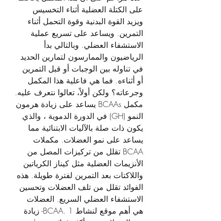
على الكتلة العضلية أثناء التخسيس 
ويزيد القوة البدنية وقوة التحمل أثناء 
التمرين. ويساعد على تسريع عملية 
الاستشفاء العضلي. وبالتالي بدأ 
الرياضيون والممارسون لتمارين الحديد 
في تناوله بين الوجبات أو قبل التمرين 
أو أثناءه. فما هي فاعلية هذا المكمل 
وجرعاته؟ ولكن أولاً، تعالوا نتعرف عليه. 
مكمل BCAAs يساعد على زيادة هرمون 
النمو (GH) في الدورة الدموية ، والذي 
يكون ذات صلة بالآليات الابتنائية مما 
يساعد على نمو العضلات. مكملات 
BCAA تقلل من تركيزات المصل من 
الأنزيمات العضلية مثل كيناز الكرياتين 
واللاكتات بعد التمرين لفترة طويلة. هذه 
الفوائد تقلل من تلف العضلات وتحسين 
الاستشفاء العضلي السريع. العضلات 
هي أهم موقع لنشاط BCAA. 1- زيادة 