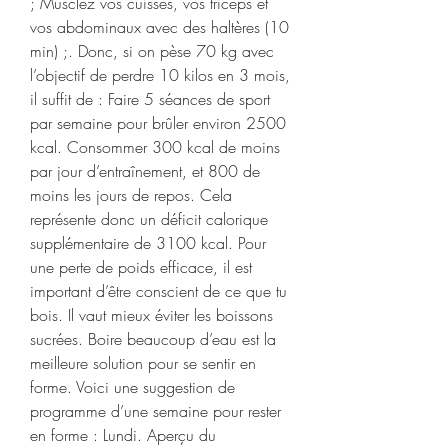
; Musclez vos cuisses, vos triceps et 
vos abdominaux avec des haltères (10 
min) ;. Donc, si on pèse 70 kg avec 
l’objectif de perdre 10 kilos en 3 mois, 
il suffit de : Faire 5 séances de sport 
par semaine pour brûler environ 2500 
kcal. Consommer 300 kcal de moins 
par jour d’entraînement, et 800 de 
moins les jours de repos. Cela 
représente donc un déficit calorique 
supplémentaire de 3100 kcal. Pour 
une perte de poids efficace, il est 
important d’être conscient de ce que tu 
bois. Il vaut mieux éviter les boissons 
sucrées. Boire beaucoup d’eau est la 
meilleure solution pour se sentir en 
forme. Voici une suggestion de 
programme d’une semaine pour rester 
en forme : Lundi. Aperçu du 