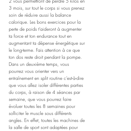
2 vous permettront de perdre 5 kilos en 
3 mois, sur tout le corps si vous prenez 
soin de réduire aussi la balance 
calorique. Les bons exercices pour la 
perte de poids t’aideront à augmenter 
ta force et ton endurance tout en 
augmentant ta dépense énergétique sur 
le long-terme. Fais attention à ce que 
ton dos reste droit pendant la pompe. 
Dans un deuxième temps, vous 
pourrez vous orienter vers un 
entraînement en split routine c’est-à-dire 
que vous allez isoler différentes parties 
du corps, à raison de 4 séances par 
semaine, que vous pourrez faire 
évoluer toutes les 8 semaines pour 
solliciter le muscle sous différents 
angles. En effet, toutes les machines de 
la salle de sport sont adaptées pour 