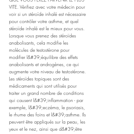
VITE. Vérifiez avec votre médecin pour 
voir si un stéroïde inhalé est nécessaire 
pour contrôler votre asthme, et quel 
stéroïde inhalé est le mieux pour vous. 
Lorsque vous prenez des stéroïdes 
anabolisants, cela modifie les 
molécules de testostérone pour 
modifier l&#39;équilibre des effets 
anabolisants et androgènes, ce qui 
augmente votre niveau de testostérone. 
Les stéroïdes topiques sont des 
médicaments qui sont utilisés pour 
traiter un grand nombre de conditions 
qui causent l&#39;inflammation - par 
exemple, l&#39;eczéma, le psoriasis, 
le rhume des foins et l&#39;asthme. Ils 
peuvent être appliqués sur la peau, les 
yeux et le nez, ainsi que d&#39;être 