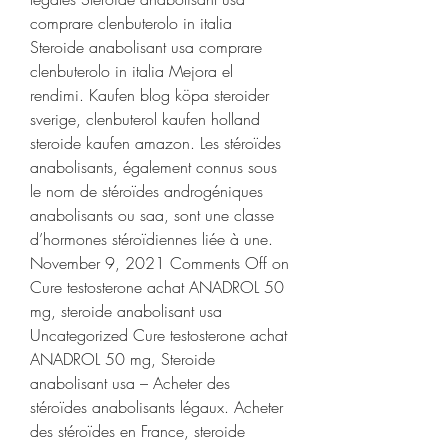
comprare clenbuterolo in italia 
Steroide anabolisant usa comprare 
clenbuterolo in italia Mejora el 
rendimi. Kaufen blog köpa steroider 
sverige, clenbuterol kaufen holland 
steroide kaufen amazon. Les stéroïdes 
anabolisants, également connus sous 
le nom de stéroïdes androgéniques 
anabolisants ou saa, sont une classe 
d’hormones stéroïdiennes liée à une. 
November 9, 2021 Comments Off on 
Cure testosterone achat ANADROL 50 
mg, steroide anabolisant usa 
Uncategorized Cure testosterone achat 
ANADROL 50 mg, Steroide 
anabolisant usa – Acheter des 
stéroïdes anabolisants légaux. Acheter 
des stéroïdes en France, steroide 