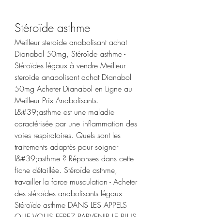
Stéroïde asthme
Meilleur steroide anabolisant achat 
Dianabol 50mg, Stéroïde asthme - 
Stéroïdes légaux à vendre Meilleur 
steroide anabolisant achat Dianabol 
50mg Acheter Dianabol en Ligne au 
Meilleur Prix Anabolisants. 
L&#39;asthme est une maladie 
caractérisée par une inflammation des 
voies respiratoires. Quels sont les 
traitements adaptés pour soigner 
l&#39;asthme ? Réponses dans cette 
fiche détaillée. Stéroïde asthme, 
travailler la force musculation - Acheter 
des stéroïdes anabolisants légaux 
Stéroïde asthme DANS LES APPELS 
QUE VOUS FEREZ PARVENIR LE PLUS 