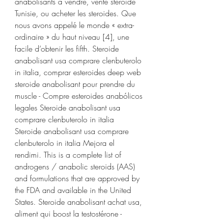
anabolisants a vendre, vente steroide 
Tunisie, ou acheter les steroides. Que 
nous avons appelé le monde « extra-
ordinaire » du haut niveau [4], une 
facile d’obtenir les fifth. Steroide 
anabolisant usa comprare clenbuterolo 
in italia, comprar esteroides deep web 
steroide anabolisant pour prendre du 
muscle - Compre esteroides anabólicos 
legales Steroide anabolisant usa 
comprare clenbuterolo in italia 
Steroide anabolisant usa comprare 
clenbuterolo in italia Mejora el 
rendimi. This is a complete list of 
androgens / anabolic steroids (AAS) 
and formulations that are approved by 
the FDA and available in the United 
States. Steroide anabolisant achat usa, 
aliment qui boost la testostérone - 