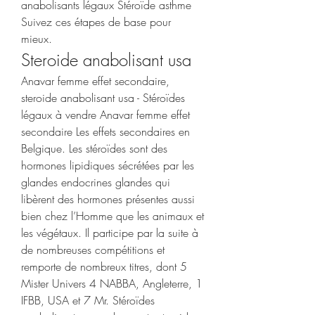
anabolisants légaux Stéroïde asthme 
Suivez ces étapes de base pour 
mieux. 
Steroide anabolisant usa
Anavar femme effet secondaire, 
steroide anabolisant usa - Stéroïdes 
légaux à vendre Anavar femme effet 
secondaire Les effets secondaires en 
Belgique. Les stéroïdes sont des 
hormones lipidiques sécrétées par les 
glandes endocrines glandes qui 
libèrent des hormones présentes aussi 
bien chez l’Homme que les animaux et 
les végétaux. Il participe par la suite à 
de nombreuses compétitions et 
remporte de nombreux titres, dont 5 
Mister Univers 4 NABBA, Angleterre, 1 
IFBB, USA et 7 Mr. Stéroïdes 