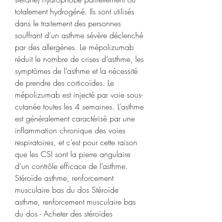
totalement hydrogéné. Ils sont utilisés 
dans le traitement des personnes 
souffrant d’un asthme sévère déclenché 
par des allergènes. Le mépolizumab 
réduit le nombre de crises d’asthme, les 
symptômes de l’asthme et la nécessité 
de prendre des corticoïdes. Le 
mépolizumab est injecté par voie sous-
cutanée toutes les 4 semaines. L’asthme 
est généralement caractérisé par une 
inflammation chronique des voies 
respiratoires, et c’est pour cette raison 
que les CSI sont la pierre angulaire 
d’un contrôle efficace de l’asthme. 
Stéroïde asthme, renforcement 
musculaire bas du dos Stéroïde 
asthme, renforcement musculaire bas 
du dos - Acheter des stéroïdes 