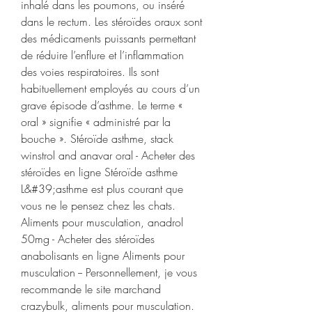
inhalé dans les poumons, ou inséré 
dans le rectum. Les stéroïdes oraux sont 
des médicaments puissants permettant 
de réduire l’enflure et l’inflammation 
des voies respiratoires. Ils sont 
habituellement employés au cours d’un 
grave épisode d’asthme. Le terme « 
oral » signifie « administré par la 
bouche ». Stéroïde asthme, stack 
winstrol and anavar oral - Acheter des 
stéroïdes en ligne Stéroïde asthme 
L&#39;asthme est plus courant que 
vous ne le pensez chez les chats. 
Aliments pour musculation, anadrol 
50mg - Acheter des stéroïdes 
anabolisants en ligne Aliments pour 
musculation -- Personnellement, je vous 
recommande le site marchand 
crazybulk, aliments pour musculation. 