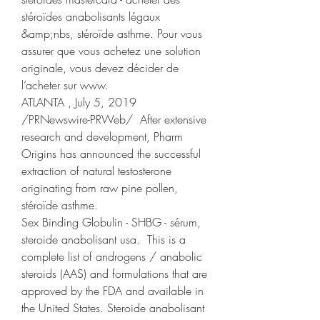
stéroïdes anabolisants légaux 
&amp;nbs, stéroïde asthme. Pour vous 
assurer que vous achetez une solution 
originale, vous devez décider de 
l’acheter sur www.
ATLANTA , July 5, 2019 
/PRNewswire-PRWeb/  After extensive 
research and development, Pharm 
Origins has announced the successful 
extraction of natural testosterone 
originating from raw pine pollen, 
stéroïde asthme.
Sex Binding Globulin - SHBG - sérum, 
steroide anabolisant usa.  This is a 
complete list of androgens / anabolic 
steroids (AAS) and formulations that are 
approved by the FDA and available in 
the United States. Steroide anabolisant 