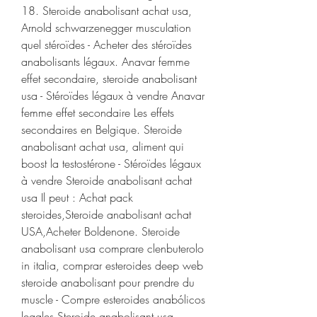
18. Steroide anabolisant achat usa, 
Arnold schwarzenegger musculation 
quel stéroïdes - Acheter des stéroïdes 
anabolisants légaux. Anavar femme 
effet secondaire, steroide anabolisant 
usa - Stéroïdes légaux à vendre Anavar 
femme effet secondaire Les effets 
secondaires en Belgique. Steroide 
anabolisant achat usa, aliment qui 
boost la testostérone - Stéroïdes légaux 
à vendre Steroide anabolisant achat 
usa Il peut : Achat pack 
steroides,Steroide anabolisant achat 
USA,Acheter Boldenone. Steroide 
anabolisant usa comprare clenbuterolo 
in italia, comprar esteroides deep web 
steroide anabolisant pour prendre du 
muscle - Compre esteroides anabólicos 
legales Steroide anabolisant usa 