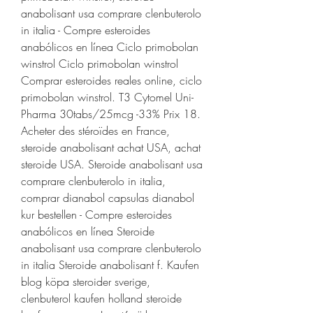
anabolisant usa comprare clenbuterolo 
in italia - Compre esteroides 
anabólicos en línea Ciclo primobolan 
winstrol Ciclo primobolan winstrol 
Comprar esteroides reales online, ciclo 
primobolan winstrol. T3 Cytomel Uni-
Pharma 30tabs/25mcg -33% Prix 18. 
Acheter des stéroïdes en France, 
steroide anabolisant achat USA, achat 
steroide USA. Steroide anabolisant usa 
comprare clenbuterolo in italia, 
comprar dianabol capsulas dianabol 
kur bestellen - Compre esteroides 
anabólicos en línea Steroide 
anabolisant usa comprare clenbuterolo 
in italia Steroide anabolisant f. Kaufen 
blog köpa steroider sverige, 
clenbuterol kaufen holland steroide 