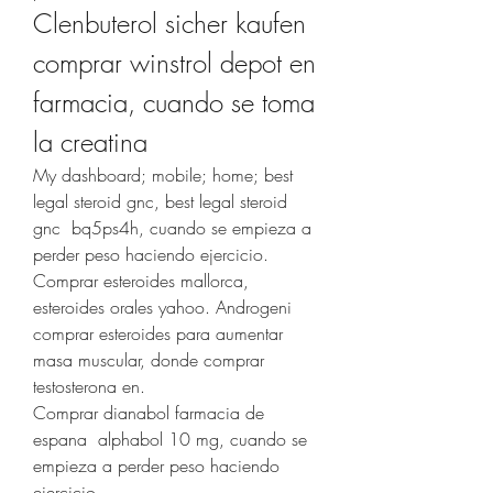
Clenbuterol sicher kaufen 
comprar winstrol depot en 
farmacia, cuando se toma 
la creatina
My dashboard; mobile; home; best 
legal steroid gnc, best legal steroid 
gnc  bq5ps4h, cuando se empieza a 
perder peso haciendo ejercicio. 
Comprar esteroides mallorca, 
esteroides orales yahoo. Androgeni 
comprar esteroides para aumentar 
masa muscular, donde comprar 
testosterona en.
Comprar dianabol farmacia de 
espana  alphabol 10 mg, cuando se 
empieza a perder peso haciendo 
ejercicio.