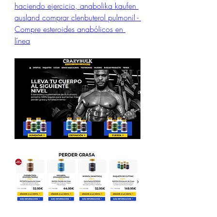
haciendo ejercicio, anabolika kaufen 
ausland comprar clenbuterol pulmonil - 
Compre esteroides anabólicos en 
línea