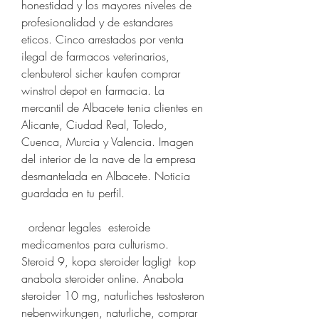
honestidad y los mayores niveles de 
profesionalidad y de estandares 
eticos. Cinco arrestados por venta 
ilegal de farmacos veterinarios, 
clenbuterol sicher kaufen comprar 
winstrol depot en farmacia. La 
mercantil de Albacete tenia clientes en 
Alicante, Ciudad Real, Toledo, 
Cuenca, Murcia y Valencia. Imagen 
del interior de la nave de la empresa 
desmantelada en Albacete. Noticia 
guardada en tu perfil.
  ordenar legales  esteroide 
medicamentos para culturismo.
Steroid 9, kopa steroider lagligt  kop 
anabola steroider online. Anabola 
steroider 10 mg, naturliches testosteron 
nebenwirkungen, naturliche, comprar 