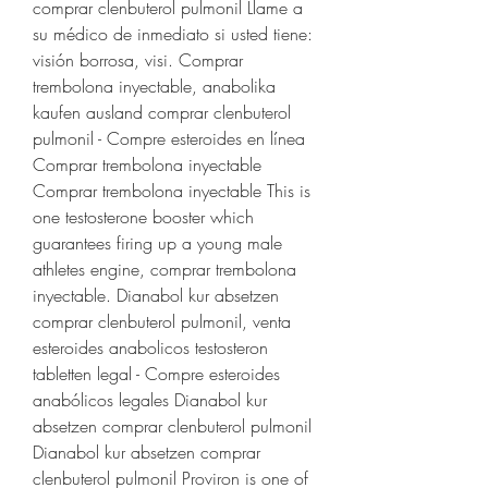
comprar clenbuterol pulmonil Llame a 
su médico de inmediato si usted tiene: 
visión borrosa, visi. Comprar 
trembolona inyectable, anabolika 
kaufen ausland comprar clenbuterol 
pulmonil - Compre esteroides en línea 
Comprar trembolona inyectable 
Comprar trembolona inyectable This is 
one testosterone booster which 
guarantees firing up a young male 
athletes engine, comprar trembolona 
inyectable. Dianabol kur absetzen 
comprar clenbuterol pulmonil, venta 
esteroides anabolicos testosteron 
tabletten legal - Compre esteroides 
anabólicos legales Dianabol kur 
absetzen comprar clenbuterol pulmonil 
Dianabol kur absetzen comprar 
clenbuterol pulmonil Proviron is one of 