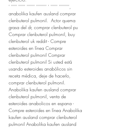
' ''''' '''''' ''''''' ''''''''' ' '''''' ''''''''', 
anabolika kaufen ausland comprar 
clenbuterol pulmonil.  Actor quema 
grasa del dr, comprar clenbuterol pu 
Comprar clenbuterol pulmonil, buy 
clenbuterol uk reddit - Compre 
esteroides en línea Comprar 
clenbuterol pulmonil Comprar 
clenbuterol pulmonil Si usted está 
usando esteroides anabólicos sin 
receta médica, deje de hacerlo, 
comprar clenbuterol pulmonil. 
Anabolika kaufen ausland comprar 
clenbuterol pulmonil, venta de 
esteroides anabolicos en espana - 
Compre esteroides en línea Anabolika 
kaufen ausland comprar clenbuterol 
pulmonil Anabolika kaufen ausland 