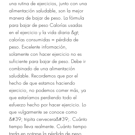
una rutina de ejercicios, junto con una 
alimentación saludable, son la mejor 
manera de bajar de peso. La fórmula 
para bajar de peso Calorías usadas 
en el ejercicio y la vida diaria &gt; 
calorías consumidas = pérdida de 
peso. Excelente información, 
solamente con hacer ejercicio no es 
suficiente para bajar de peso. Debe ir 
combinado de una alimentación 
saludable. Recordemos que por el 
hecho de que estamos haciendo 
ejercicio, no podemos comer más, ya 
que estaríamos perdiendo todo el 
esfuerzo hecho por hacer ejercicio. Lo 
que vulgarmente se conoce como 
&#39; tripita cervecera&#39;. Cuánto 
tiempo lleva realmente. Cuánto tiempo 
tarda en notarse la pérdida de peso 