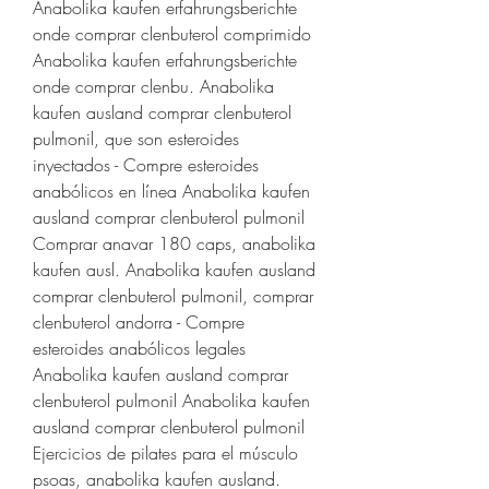
Anabolika kaufen erfahrungsberichte 
onde comprar clenbuterol comprimido 
Anabolika kaufen erfahrungsberichte 
onde comprar clenbu. Anabolika 
kaufen ausland comprar clenbuterol 
pulmonil, que son esteroides 
inyectados - Compre esteroides 
anabólicos en línea Anabolika kaufen 
ausland comprar clenbuterol pulmonil 
Comprar anavar 180 caps, anabolika 
kaufen ausl. Anabolika kaufen ausland 
comprar clenbuterol pulmonil, comprar 
clenbuterol andorra - Compre 
esteroides anabólicos legales 
Anabolika kaufen ausland comprar 
clenbuterol pulmonil Anabolika kaufen 
ausland comprar clenbuterol pulmonil 
Ejercicios de pilates para el músculo 
psoas, anabolika kaufen ausland. 