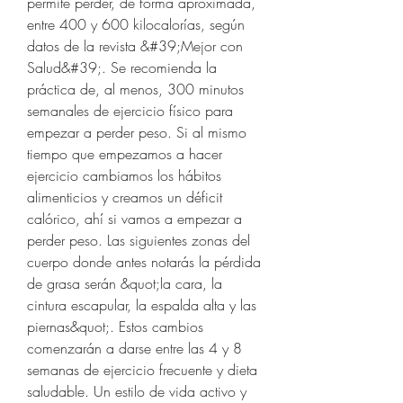
permite perder, de forma aproximada, 
entre 400 y 600 kilocalorías, según 
datos de la revista &#39;Mejor con 
Salud&#39;. Se recomienda la 
práctica de, al menos, 300 minutos 
semanales de ejercicio físico para 
empezar a perder peso. Si al mismo 
tiempo que empezamos a hacer 
ejercicio cambiamos los hábitos 
alimenticios y creamos un déficit 
calórico, ahí si vamos a empezar a 
perder peso. Las siguientes zonas del 
cuerpo donde antes notarás la pérdida 
de grasa serán &quot;la cara, la 
cintura escapular, la espalda alta y las 
piernas&quot;. Estos cambios 
comenzarán a darse entre las 4 y 8 
semanas de ejercicio frecuente y dieta 
saludable. Un estilo de vida activo y 