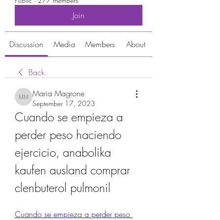
Public
·
277 members
Join
Discussion
Media
Members
About
Back
Maria Magrone
Maria Magrone
September 17, 2023
Cuando se empieza a 
perder peso haciendo 
ejercicio, anabolika 
kaufen ausland comprar 
clenbuterol pulmonil
Cuando se empieza a perder peso 