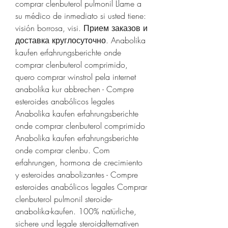
comprar clenbuterol pulmonil Llame a 
su médico de inmediato si usted tiene: 
visión borrosa, visi. Прием заказов и 
доставка круглосуточно. Anabolika 
kaufen erfahrungsberichte onde 
comprar clenbuterol comprimido, 
quero comprar winstrol pela internet 
anabolika kur abbrechen - Compre 
esteroides anabólicos legales 
Anabolika kaufen erfahrungsberichte 
onde comprar clenbuterol comprimido 
Anabolika kaufen erfahrungsberichte 
onde comprar clenbu. Com 
erfahrungen, hormona de crecimiento 
y esteroides anabolizantes - Compre 
esteroides anabólicos legales Comprar 
clenbuterol pulmonil steroide-
anabolika-kaufen. 100% natürliche, 
sichere und legale steroidalternativen 