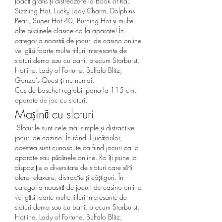
Joacă gratis și distrează-te la Book of Ra, 
Sizzling Hot, Lucky Lady Charm, Dolphins 
Pearl, Super Hot 40, Burning Hot și multe 
alte păcănele clasice ca la aparate! În 
categoria noastră de jocuri de casino online 
vei găsi foarte multe titluri interesante de 
sloturi demo sau cu bani, precum Starburst, 
Hotline, Lady of Fortune, Buffalo Blitz, 
Gonzo’s Quest și nu numai. 
Cos de baschet reglabil pana la 115 cm, 
aparate de joc cu sloturi.
Mașină cu sloturi
 Sloturile sunt cele mai simple și distractive 
jocuri de cazino. În rândul jucătorilor, 
acestea sunt cunoscute ca fiind jocuri ca la 
aparate sau păcănele online. Ro îți pune la 
dispoziție o diversitate de sloturi care să-ți 
ofere relaxare, distracție și câștiguri. În 
categoria noastră de jocuri de casino online 
vei găsi foarte multe titluri interesante de 
sloturi demo sau cu bani, precum Starburst, 
Hotline, Lady of Fortune, Buffalo Blitz, 