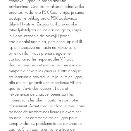
trendove i igraci ih pronalaze vrlo 
privlacnima. Ono sto je takoder jedna velika 
prednost kada je o PSK Casinu rijec je samo 
postojanje velikog broja PSK poslovnica 
diljem Hrvatske. Znajuci koliko su navike 
bitne ljubiteljima online casino igara, uvijek 
je lijepo saznanje da postoji i jedan 
tradicionalni nacin za, primjerice, uplatiti ili 
isplatiti sredstva na nacin na kakav se to 
uvijek cinilo. Nous prenons egalement 
contact avec les responsables VIP pour 
discuter avec eux et evaluer leur niveau de 
sympathie envers les joueurs. Cette analyse 
est reservee a nos meilleurs joueurs en ligne, 
afin de leur garantir une experience VIP de 
qualite. L'avis des joueurs : L'avis et 
l'experience de chaque joueur sont les 
informations les plus importantes de notre 
classement. Avant d'ecrire chaque avis, nous 
passons de nombreuses heures a examiner 
en detail les commentaires en ligne pour 
comprendre les problematiques de chaque 
casino. Si un casino en ligne a trop de 