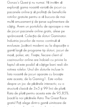
Gonzo’s Quest și nu numai. Vă invităm să 
explorați gama noastră variată de jocuri cu 
pacanele online și să profitați de beneficiile 
rotirilor gratuite pentru a vă bucura de mai 
multă amuzament și de șanse suplimentare de 
câștig. Avem un portofoliu de aproape o mie 
de jocuri pacanele online gratis, alese pe 
sprânceană. Colecția de sloturi Gaminator. 
Industria jocurilor de noroc continuă să 
evolueze. Jucătorii moderni au la dispoziție o 
gamă largă de programe tip sloturi, jocuri de 
masă, poker, etc. Firește, fiecare client al 
cazinourilor online are îndoieli cu privire la 
faptul că este posibil să câștige bani reali din 
rotirea rolelor. Unul din sloturile incluse în 
lista noastră de jocuri aparate cu broaște 
este acesta, de la Gaming1. Este vorba 
despre un joc de păcănele interactiv, cu o 
structură clasică de 3×5 și 99 linii de plată. 
Rata de plată pentru acesta este de 95,85%. 
Joacă la noi păcănele Astro The Great Race 
gratis! Poți alege dintr-o gamă uimitoare de 