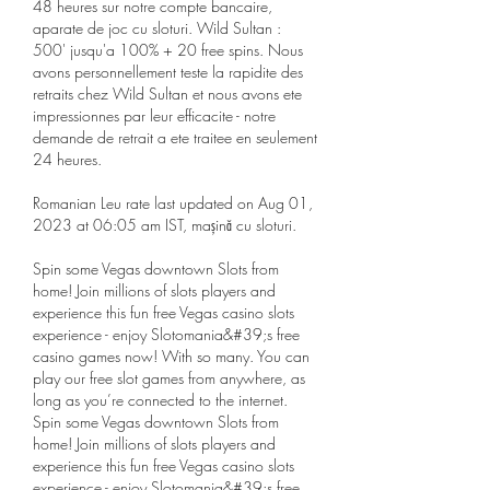
48 heures sur notre compte bancaire, 
aparate de joc cu sloturi. Wild Sultan : 
500' jusqu'a 100% + 20 free spins. Nous 
avons personnellement teste la rapidite des 
retraits chez Wild Sultan et nous avons ete 
impressionnes par leur efficacite - notre 
demande de retrait a ete traitee en seulement 
24 heures.
Romanian Leu rate last updated on Aug 01, 
2023 at 06:05 am IST, mașină cu sloturi.
Spin some Vegas downtown Slots from 
home! Join millions of slots players and 
experience this fun free Vegas casino slots 
experience - enjoy Slotomania&#39;s free 
casino games now! With so many. You can 
play our free slot games from anywhere, as 
long as you’re connected to the internet. 
Spin some Vegas downtown Slots from 
home! Join millions of slots players and 
experience this fun free Vegas casino slots 
experience - enjoy Slotomania&#39;s free 