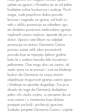
isplate za igrace u Hrvatskoj sto se od jedne 
kvalitetne online kockarnice i ocekuje. Povrh 
svega, nude poprilicno dobru ponudu 
bonusa i nagrada za igrace, od kojih su i 
neki u obliku promocija za odredenu igru 
sto dodatno povecava zadovoljstvo igranja 
najdrazih casino naslova, aparate de joc cu 
sloturi. Upravo cete klikom na odjeljak 
promocija na stranici Germania Casina 
pronaci zaista velik izbor promotivnih 
ponuda koje se mijenjaju tijekom godine 
kako bi u svakom trenutku bile inovativne i 
jedinstvene. One mogu doci za casino, ali 
medu njima ce se pronaci i one za kladenje 
buduci da Germania na svojoj stranici 
objedinjuje mogucnosti igranja casino igara 
i kladenja na sportske dogadaje. Sve je to 
dovelo do toga da Germaniji dodijelimo 
jednu vrlo visoku ocjenu, a vjerujemo da ce 
ovaj casino i u vremenima koja dolaze 
postajati sve bolji i privlacniji igracima. 
Svakako posjetite Germania Casino i uvjerite 