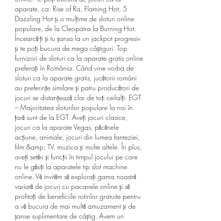
aparate, ca: Rise of Ra, Flaming Hot, 5 
Dazzling Hot și o mulțime de sloturi online 
populare, de la Cleopatra la Burning Hot. 
Încearcă-ți și tu șansa la un jackpot progresiv 
și te poți bucura de mega câștiguri. Top 
furnizori de sloturi ca la aparate gratis online 
preferați în România. Când vine vorba de 
sloturi ca la aparate gratis, jucătorii români 
au preferințe similare și patru producători de 
jocuri se distanțează clar de toți ceilalți: EGT 
– Majoritatea sloturilor populare la noi în 
țară sunt de la EGT. Aveți jocuri clasice, 
jocuri ca la aparate Vegas, păcănele 
acțiune, animale, jocuri din lumea fanteziei, 
film &amp; TV, muzica și multe altele. În plus, 
aveți setări și funcții în timpul jocului pe care 
nu le găsiți la aparatele tip slot machine 
online. Vă invităm să explorați gama noastră 
variată de jocuri cu pacanele online și să 
profitați de beneficiile rotirilor gratuite pentru 
a vă bucura de mai multă amuzament și de 
șanse suplimentare de câștig. Avem un 