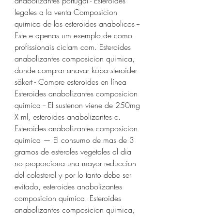
anabólizantes portugal - Esteroides 
legales a la venta Composicion 
quimica de los esteroides anabolicos -- 
Este e apenas um exemplo de como 
profissionais ciclam com. Esteroides 
anabolizantes composicion quimica, 
donde comprar anavar köpa steroider 
säkert - Compre esteroides en línea 
Esteroides anabolizantes composicion 
quimica -- El sustenon viene de 250mg 
X ml, esteroides anabolizantes c. 
Esteroides anabolizantes composicion 
quimica — El consumo de mas de 3 
gramos de esteroles vegetales al dia 
no proporciona una mayor reduccion 
del colesterol y por lo tanto debe ser 
evitado, esteroides anabolizantes 
composicion quimica. Esteroides 
anabolizantes composicion quimica, 