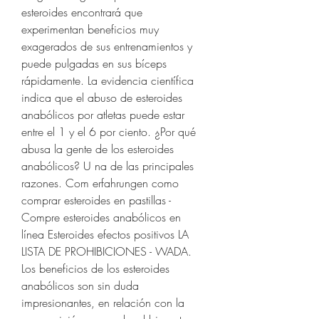
esteroides encontrará que 
experimentan beneficios muy 
exagerados de sus entrenamientos y 
puede pulgadas en sus bíceps 
rápidamente. La evidencia científica 
indica que el abuso de esteroides 
anabólicos por atletas puede estar 
entre el 1 y el 6 por ciento. ¿Por qué 
abusa la gente de los esteroides 
anabólicos? U na de las principales 
razones. Com erfahrungen como 
comprar esteroides en pastillas - 
Compre esteroides anabólicos en 
línea Esteroides efectos positivos LA 
LISTA DE PROHIBICIONES - WADA. 
Los beneficios de los esteroides 
anabólicos son sin duda 
impresionantes, en relación con la 