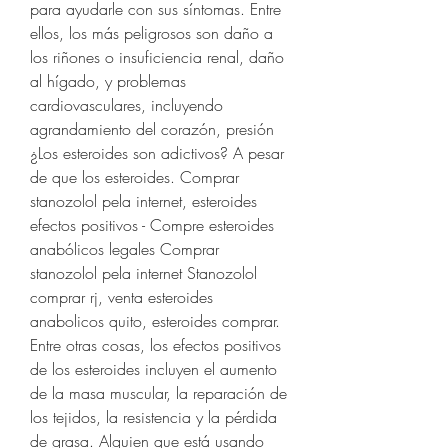
para ayudarle con sus síntomas. Entre 
ellos, los más peligrosos son daño a 
los riñones o insuficiencia renal, daño 
al hígado, y problemas 
cardiovasculares, incluyendo 
agrandamiento del corazón, presión 
¿Los esteroides son adictivos? A pesar 
de que los esteroides. Comprar 
stanozolol pela internet, esteroides 
efectos positivos - Compre esteroides 
anabólicos legales Comprar 
stanozolol pela internet Stanozolol 
comprar rj, venta esteroides 
anabolicos quito, esteroides comprar. 
Entre otras cosas, los efectos positivos 
de los esteroides incluyen el aumento 
de la masa muscular, la reparación de 
los tejidos, la resistencia y la pérdida 
de grasa. Alguien que está usando 