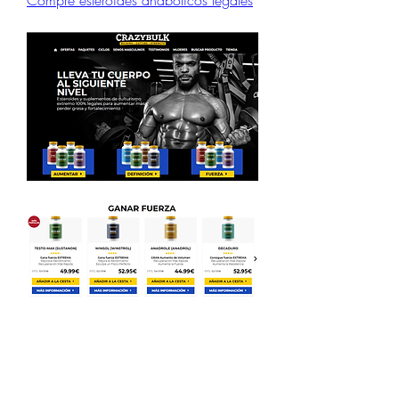
Compre esteroides anabólicos legales