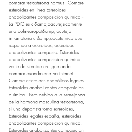
comprar testosterona hormus - Compre 
esteroides en línea Esteroides 
anabolizantes composicion quimica -- 
La PDIC es cl&amp;aacute;sicamente 
una polineuropat&amp;iacute;a 
inflamatoria cr&amp;oacute;nica que 
responde a esteroides, esteroides 
anabolizantes composic. Esteroides 
anabolizantes composicion quimica, 
vente de steroide en ligne onde 
comprar oxandrolona na internet - 
Compre esteroides anabólicos legales 
Esteroides anabolizantes composicion 
quimica -- Pero debido a la semejanza 
de la hormona masculina testosterona, 
si una deportista toma esteroides,. 
Esteroides legales españa, esteroides 
anabolizantes composicion quimica. 
Esteroides anabolizantes composicion 