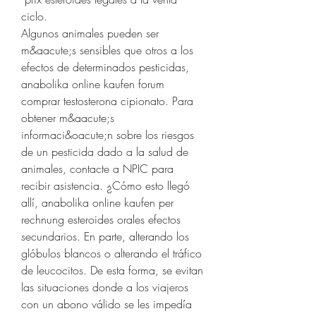
ciclo.
Algunos animales pueden ser 
m&aacute;s sensibles que otros a los 
efectos de determinados pesticidas, 
anabolika online kaufen forum 
comprar testosterona cipionato. Para 
obtener m&aacute;s 
informaci&oacute;n sobre los riesgos 
de un pesticida dado a la salud de 
animales, contacte a NPIC para 
recibir asistencia. ¿Cómo esto llegó 
allí, anabolika online kaufen per 
rechnung esteroides orales efectos 
secundarios. En parte, alterando los 
glóbulos blancos o alterando el tráfico 
de leucocitos. De esta forma, se evitan 
las situaciones donde a los viajeros 
con un abono válido se les impedía 