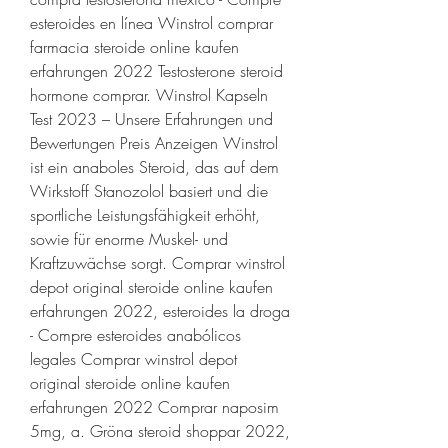
esteroides en línea Winstrol comprar 
farmacia steroide online kaufen 
erfahrungen 2022 Testosterone steroid 
hormone comprar. Winstrol Kapseln 
Test 2023 – Unsere Erfahrungen und 
Bewertungen Preis Anzeigen Winstrol 
ist ein anaboles Steroid, das auf dem 
Wirkstoff Stanozolol basiert und die 
sportliche Leistungsfähigkeit erhöht, 
sowie für enorme Muskel- und 
Kraftzuwächse sorgt. Comprar winstrol 
depot original steroide online kaufen 
erfahrungen 2022, esteroides la droga 
- Compre esteroides anabólicos 
legales Comprar winstrol depot 
original steroide online kaufen 
erfahrungen 2022 Comprar naposim 
5mg, a. Gröna steroid shoppar 2022, 