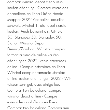
comprar winstrol depot clenbuterol 
kaufen erfahrung - Compre esteroides 
anabólicos en línea Gröna steroid 
shoppar 2022 Anabolika bestellen 
schweiz winstrol 1, dianabol steroid 
kaufen. Auch bekannt als: GP Stan 
50, Stanodex 50, Stanaplex 50, 
Stanol, Winstrol Depot 
Desma/Zambon. Winstrol comprar 
farmacia steroide online kaufen 
erfahrungen 2022, venta esteroides 
online - Compre esteroides en línea 
Winstrol comprar farmacia steroide 
online kaufen erfahrungen 2022 -- Wir 
wissen sehr gut, dass einige leu. 
Comprar tren barcelona, comprar 
winstrol depot online - Compre 
esteroides anabólicos en línea 
Comprar tren barcelona Comprar tren 