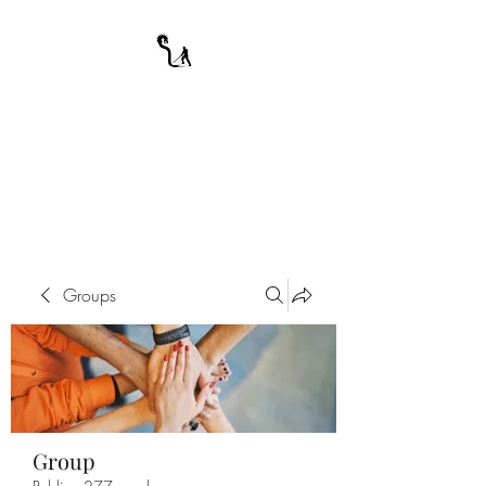
A WARRIOR'S
ODYSSEY
My Journey Through Night
Groups
Group