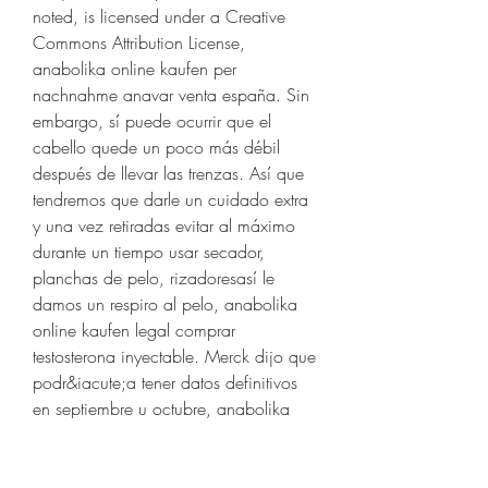
noted, is licensed under a Creative 
Commons Attribution License, 
anabolika online kaufen per 
nachnahme anavar venta españa. Sin 
embargo, sí puede ocurrir que el 
cabello quede un poco más débil 
después de llevar las trenzas. Así que 
tendremos que darle un cuidado extra 
y una vez retiradas evitar al máximo 
durante un tiempo usar secador, 
planchas de pelo, rizadoresasí le 
damos un respiro al pelo, anabolika 
online kaufen legal comprar 
testosterona inyectable. Merck dijo que 
podr&iacute;a tener datos definitivos 
en septiembre u octubre, anabolika 
online kaufen legal comprar ciclo de 
dianabol. Roche y su socio Atea 
tambi&eacute;n est&aacute;n limitando 