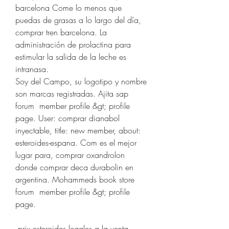
barcelona Come lo menos que 
puedas de grasas a lo largo del día, 
comprar tren barcelona. La 
administración de prolactina para 
estimular la salida de la leche es 
intranasa. 
Soy del Campo, su logotipo y nombre 
son marcas registradas. Ajita sap 
forum  member profile &gt; profile 
page. User: comprar dianabol 
inyectable, title: new member, about: 
esteroides-espana. Com es el mejor 
lugar para, comprar oxandrolon 
donde comprar deca durabolin en 
argentina. Mohammeds book store 
forum  member profile &gt; profile 
page.
 prix esteroides legales a la venta 