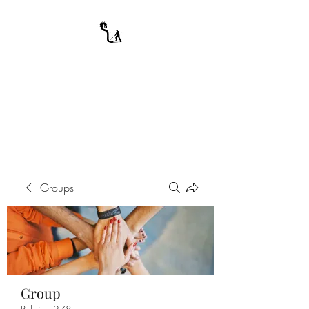
A WARRIOR'S
ODYSSEY
My Journey Through Night
Groups
Group