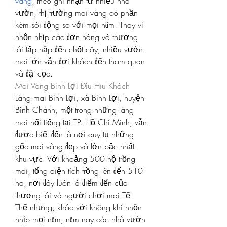
vàng
, theo ghi nhận từ nhiều nhà 
vườn, thị trường mai vàng có phần 
kém sôi động so với mọi năm. Thay vì 
nhộn nhịp các đơn hàng và thương 
lái tấp nập đến chốt cây, nhiều vườn 
mai lớn vẫn đợi khách đến tham quan 
và đặt cọc.
Mai Vàng Bình Lợi Đìu Hiu Khách
Làng mai Bình Lợi, xã Bình Lợi, huyện 
Bình Chánh, một trong những làng 
mai nổi tiếng tại TP. Hồ Chí Minh, vẫn 
được biết đến là nơi quy tụ những 
gốc mai vàng đẹp và lớn bậc nhất 
khu vực. Với khoảng 500 hộ trồng 
mai, tổng diện tích trồng lên đến 510 
ha, nơi đây luôn là điểm đến của 
thương lái và người chơi mai Tết. 
Thế nhưng, khác với không khí nhộn 
nhịp mọi năm, năm nay các nhà vườn 