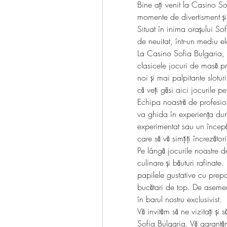
Bine ați venit la Casino So
momente de divertisment și 
Situat în inima orașului So
de neuitat, într-un mediu ele
La Casino Sofia Bulgaria, 
clasicele jocuri de masă pr
noi și mai palpitante sloturi
că veți găsi aici jocurile pe
Echipa noastră de profesion
va ghida în experiența dumn
experimentat sau un începăto
care să vă simțiți încrezători
Pe lângă jocurile noastre d
culinare și băuturi rafinate.
papilele gustative cu prepar
bucătari de top. De asemene
în barul nostru exclusivist.
Vă invităm să ne vizitați și
Sofia Bulgaria. Vă garantăm