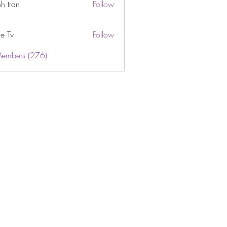
h tran
Follow
e Tv
Follow
Members (276)