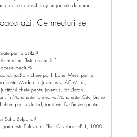
tăm cu brațele deschise și cu jocurile de noroc 
oaca azi. Ce meciuri se 
mate pentru astăzi?.
le meciuri: [lista meciurilor].
n aceste meciuri?.
rid, jucătorii cheie pot fi Lionel Messi pentru 
a pentru Madrid. În Juventus vs AC Milan, 
ucătorul cheie pentru Juventus, iar Zlatan 
an. În Manchester United vs Manchester City, Bruno 
l cheie pentru United, iar Kevin De Bruyne pentru 
ui Sofia Bulgaria?.
lgaria este Bulevardul "Tsar Osvoboditel" 1, 1000 