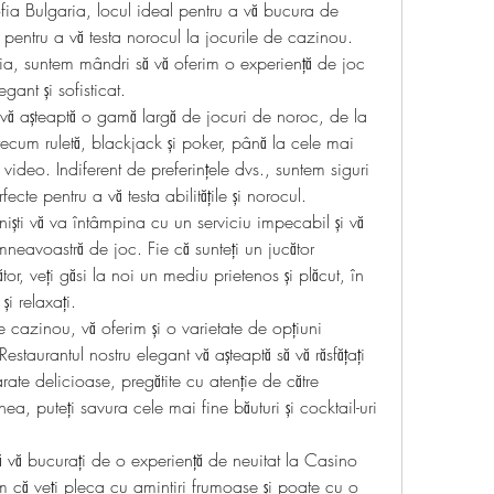
fia Bulgaria, locul ideal pentru a vă bucura de 
pentru a vă testa norocul la jocurile de cazinou. 
fia, suntem mândri să vă oferim o experiență de joc 
gant și sofisticat.
vă așteaptă o gamă largă de jocuri de noroc, de la 
ecum ruletă, blackjack și poker, până la cele mai 
 video. Indiferent de preferințele dvs., suntem siguri 
rfecte pentru a vă testa abilitățile și norocul.
iști vă va întâmpina cu un serviciu impecabil și vă 
eavoastră de joc. Fie că sunteți un jucător 
r, veți găsi la noi un mediu prietenos și plăcut, în 
 și relaxați.
e cazinou, vă oferim și o varietate de opțiuni 
 Restaurantul nostru elegant vă așteaptă să vă răsfățați 
ate delicioase, pregătite cu atenție de către 
a, puteți savura cele mai fine băuturi și cocktail-uri 
 să vă bucurați de o experiență de neuitat la Casino 
 că veți pleca cu amintiri frumoase și poate cu o 