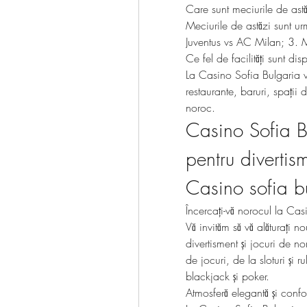
Care sunt meciurile de astă
Meciurile de astăzi sunt u
Juventus vs AC Milan; 3. 
Ce fel de facilități sunt d
La Casino Sofia Bulgaria veț
restaurante, baruri, spații d
noroc.
Casino Sofia Bu
pentru divertism
Casino sofia b
Încercați-vă norocul la Ca
Vă invităm să vă alăturați n
divertisment și jocuri de no
de jocuri, de la sloturi și 
blackjack și poker.
Atmosferă elegantă și confo