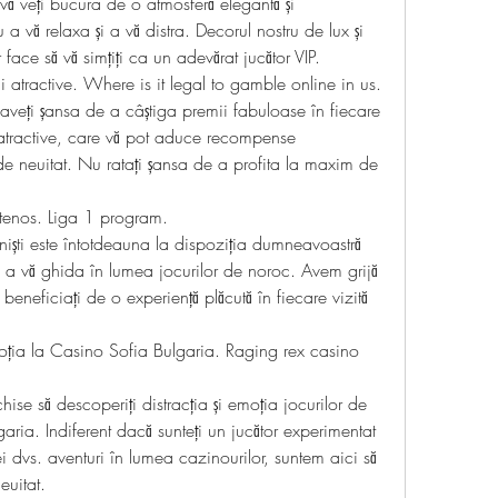
ă veți bucura de o atmosferă elegantă și 
 a vă relaxa și a vă distra. Decorul nostru de lux și 
 face să vă simțiți ca un adevărat jucător VIP.
i atractive. Where is it legal to gamble online in us.
aveți șansa de a câștiga premii fabuloase în fiecare 
atractive, care vă pot aduce recompense 
de neuitat. Nu ratați șansa de a profita la maxim de 
ietenos. Liga 1 program.
iști este întotdeauna la dispoziția dumneavoastră 
și a vă ghida în lumea jocurilor de noroc. Avem grijă 
să beneficiați de o experiență plăcută în fiecare vizită 
moția la Casino Sofia Bulgaria. Raging rex casino 
ise să descoperiți distracția și emoția jocurilor de 
ria. Indiferent dacă sunteți un jucător experimentat 
i dvs. aventuri în lumea cazinourilor, suntem aici să 
euitat.