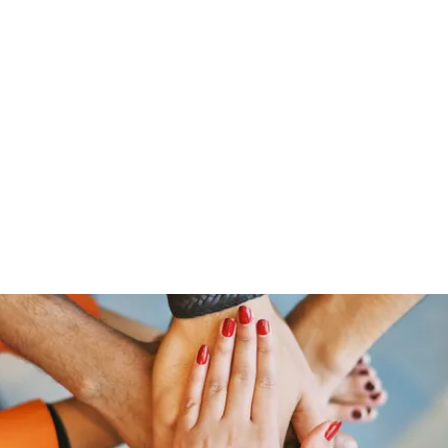
Home
Groups