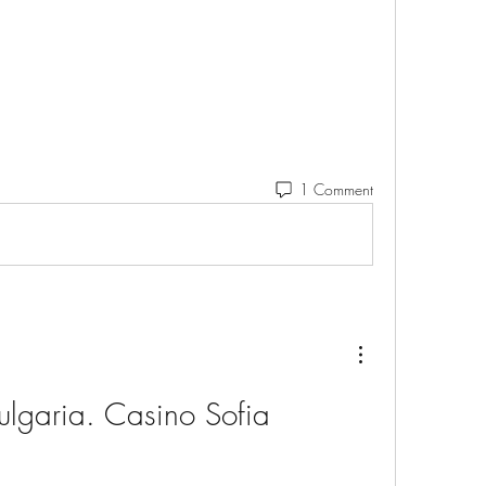
1 Comment
ulgaria. Casino Sofia 