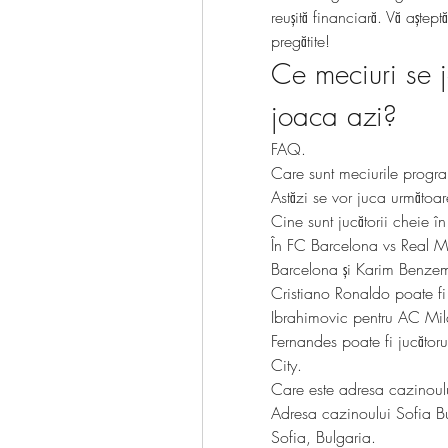
reușită financiară. Vă aștep
pregătite!
Ce meciuri se j
joaca azi?
FAQ.
Care sunt meciurile progra
Astăzi se vor juca următoare
Cine sunt jucătorii cheie î
În FC Barcelona vs Real Mad
Barcelona și Karim Benzem
Cristiano Ronaldo poate fi j
Ibrahimovic pentru AC Mil
Fernandes poate fi jucătoru
City.
Care este adresa cazinoul
Adresa cazinoului Sofia Bu
Sofia, Bulgaria.