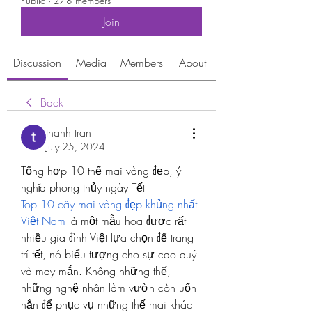
Public
·
278 members
Join
Discussion
Media
Members
About
Back
thanh tran
July 25, 2024
Tổng hợp 10 thế mai vàng đẹp, ý 
nghĩa phong thủy ngày Tết
Top 10 cây mai vàng đẹp khủng nhất 
Việt Nam
 là một mẫu hoa được rất 
nhiều gia đình Việt lựa chọn để trang 
trí tết, nó biểu tượng cho sự cao quý 
và may mắn. Không những thế, 
những nghệ nhân làm vườn còn uốn 
nắn để phục vụ những thế mai khác 