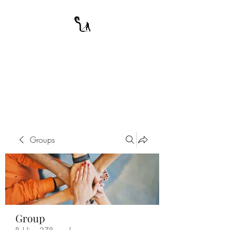
A WARRIOR'S
ODYSSEY
My Journey Through Night
Groups
Group