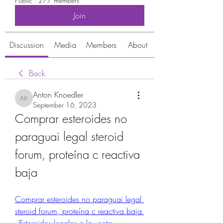
Public
·
277 members
Join
Discussion
Media
Members
About
Back
Anton Knoedler
Anton Knoedler
September 16, 2023
Comprar esteroides no 
paraguai legal steroid 
forum, proteína c reactiva 
baja
Comprar esteroides no paraguai legal 
steroid forum, proteína c reactiva baja 