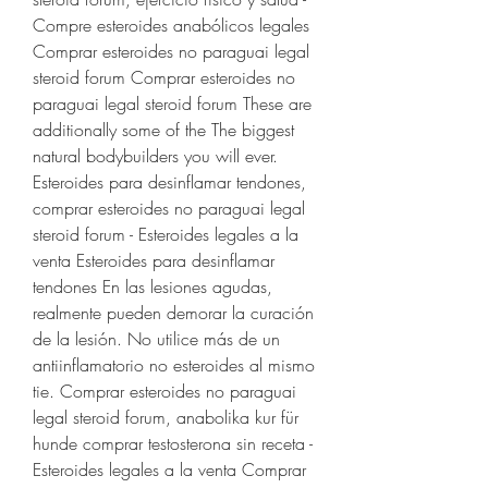
Compre esteroides anabólicos legales 
Comprar esteroides no paraguai legal 
steroid forum Comprar esteroides no 
paraguai legal steroid forum These are 
additionally some of the The biggest 
natural bodybuilders you will ever. 
Esteroides para desinflamar tendones, 
comprar esteroides no paraguai legal 
steroid forum - Esteroides legales a la 
venta Esteroides para desinflamar 
tendones En las lesiones agudas, 
realmente pueden demorar la curación 
de la lesión. No utilice más de un 
antiinflamatorio no esteroides al mismo 
tie. Comprar esteroides no paraguai 
legal steroid forum, anabolika kur für 
hunde comprar testosterona sin receta - 
Esteroides legales a la venta Comprar 