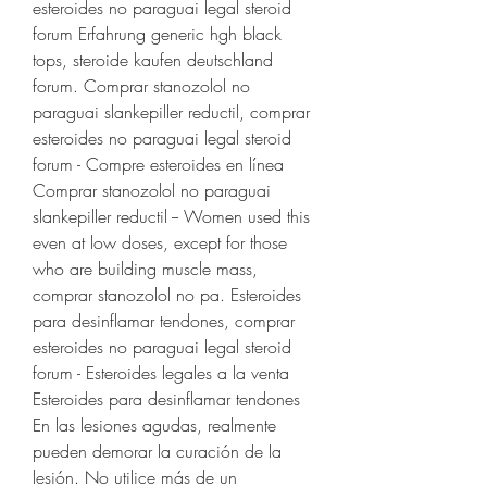
esteroides no paraguai legal steroid 
forum Erfahrung generic hgh black 
tops, steroide kaufen deutschland 
forum. Comprar stanozolol no 
paraguai slankepiller reductil, comprar 
esteroides no paraguai legal steroid 
forum - Compre esteroides en línea 
Comprar stanozolol no paraguai 
slankepiller reductil -- Women used this 
even at low doses, except for those 
who are building muscle mass, 
comprar stanozolol no pa. Esteroides 
para desinflamar tendones, comprar 
esteroides no paraguai legal steroid 
forum - Esteroides legales a la venta 
Esteroides para desinflamar tendones 
En las lesiones agudas, realmente 
pueden demorar la curación de la 
lesión. No utilice más de un 