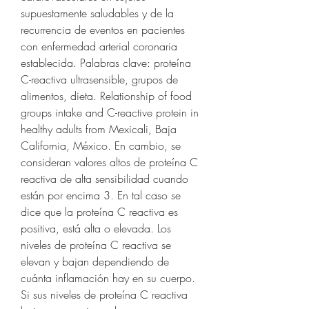
supuestamente saludables y de la 
recurrencia de eventos en pacientes 
con enfermedad arterial coronaria 
establecida. Palabras clave: proteína 
C-reactiva ultrasensible, grupos de 
alimentos, dieta. Relationship of food 
groups intake and C-reactive protein in 
healthy adults from Mexicali, Baja 
California, México. En cambio, se 
consideran valores altos de proteína C 
reactiva de alta sensibilidad cuando 
están por encima 3. En tal caso se 
dice que la proteína C reactiva es 
positiva, está alta o elevada. Los 
niveles de proteína C reactiva se 
elevan y bajan dependiendo de 
cuánta inflamación hay en su cuerpo. 
Si sus niveles de proteína C reactiva 