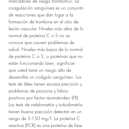
marcadores de riesgo trombótico. La 
coagulación sanguínea es un conjunto 
de reacciones que dan lugar a la 
formación de trombina en el sitio de 
lesión vascular. Niveles más altos de lo 
normal de proteína C o S no se 
conoce que causen problemas de 
salud. Niveles más bajos de lo normal 
de proteína C o S, o proteínas que no 
están funcionando bien, significan 
que usted tiene un riesgo alto de 
desarrollar un coágulo sanguíneo. Los 
tests de látex tienen escasa precisión y 
problemas de prozona y falsos 
positivos por factor reumatoideo (FR) 
Los tests de nefelometría y turbidimetría 
tienen buena precisión detectan en un 
rango de 5-150 mg/l. La proteína C 
reactiva (PCR) es una proteína de fase 