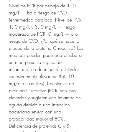
Nivel de PCR por debajo de 1. 0 
mg/L — bajo riesgo de CVD 
(enfermedad cardíaca) Nivel de PCR 
1. 0 mg/L y 3. 0 mg/L — riesgo 
moderado de PCR. 0 mg/L — alto 
riesgo de CVD. ¿Por qué se hace la 
prueba de la proteína C reactiva? Los 
médicos pueden pedir esta prueba si 
un niño presenta signos de 
inflamación o de infección. Niveles 
excesivamente elevados (&gt; 10 
mg/dl en adultos): Los niveles de 
proteína C reactiva (PCR) son muy 
elevados y sugieren una inflamación 
aguda debido a una infección 
bacteriana severa con una 
probabilidad mayor al 80%. 
Deficiencia de proteínas C y S: 