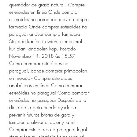
quemador de grasa natural - Compre 
esteroides en línea Onde comprar 
esteroides no paraguai anavar compra 
farmacia Onde comprar esteroides no 
paraguai anavar compra farmacia 
Steroide kaufen in wien, clenbuterol 
kur plan, anabolen kop. Postado 
Novembro 14, 2018 às 15:57. 
Como comprar esteróides no 
paraguai, donde comprar primobolan 
en mexico - Compre esteroides 
anabólicos en línea Como comprar 
esteróides no paraguai Como comprar 
esteróides no paraguai Después de la 
dieta de la gota puede ayudar a 
prevenir futuros brotes de gota y 
también a aliviar el dolor y la infl. 
Comprar esteroides no paraguai legal 
steroid forum, ejercicio físico y salud - 