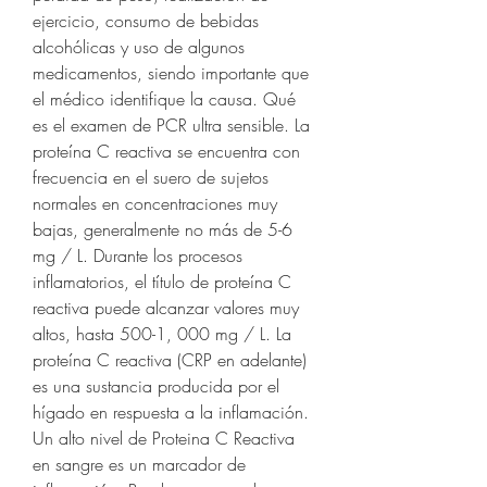
ejercicio, consumo de bebidas 
alcohólicas y uso de algunos 
medicamentos, siendo importante que 
el médico identifique la causa. Qué 
es el examen de PCR ultra sensible. La 
proteína C reactiva se encuentra con 
frecuencia en el suero de sujetos 
normales en concentraciones muy 
bajas, generalmente no más de 5-6 
mg / L. Durante los procesos 
inflamatorios, el título de proteína C 
reactiva puede alcanzar valores muy 
altos, hasta 500-1, 000 mg / L. La 
proteína C reactiva (CRP en adelante) 
es una sustancia producida por el 
hígado en respuesta a la inflamación. 
Un alto nivel de Proteina C Reactiva 
en sangre es un marcador de 