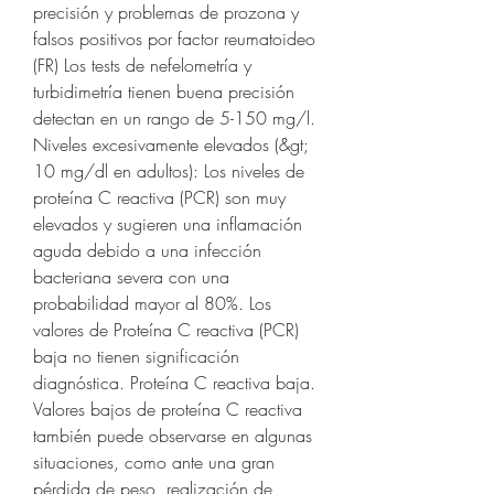
precisión y problemas de prozona y 
falsos positivos por factor reumatoideo 
(FR) Los tests de nefelometría y 
turbidimetría tienen buena precisión 
detectan en un rango de 5-150 mg/l. 
Niveles excesivamente elevados (&gt; 
10 mg/dl en adultos): Los niveles de 
proteína C reactiva (PCR) son muy 
elevados y sugieren una inflamación 
aguda debido a una infección 
bacteriana severa con una 
probabilidad mayor al 80%. Los 
valores de Proteína C reactiva (PCR) 
baja no tienen significación 
diagnóstica. Proteína C reactiva baja. 
Valores bajos de proteína C reactiva 
también puede observarse en algunas 
situaciones, como ante una gran 
pérdida de peso, realización de 