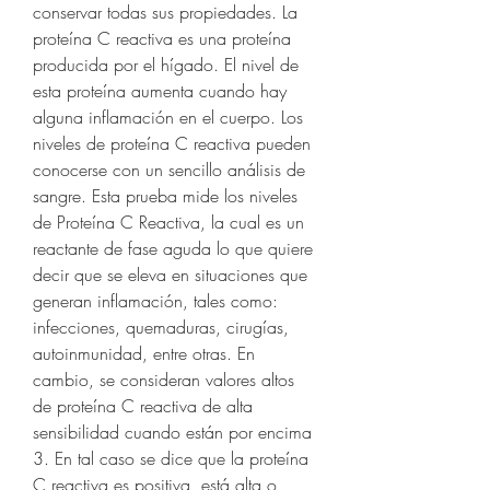
conservar todas sus propiedades. La 
proteína C reactiva es una proteína 
producida por el hígado. El nivel de 
esta proteína aumenta cuando hay 
alguna inflamación en el cuerpo. Los 
niveles de proteína C reactiva pueden 
conocerse con un sencillo análisis de 
sangre. Esta prueba mide los niveles 
de Proteína C Reactiva, la cual es un 
reactante de fase aguda lo que quiere 
decir que se eleva en situaciones que 
generan inflamación, tales como: 
infecciones, quemaduras, cirugías, 
autoinmunidad, entre otras. En 
cambio, se consideran valores altos 
de proteína C reactiva de alta 
sensibilidad cuando están por encima 
3. En tal caso se dice que la proteína 
C reactiva es positiva, está alta o 