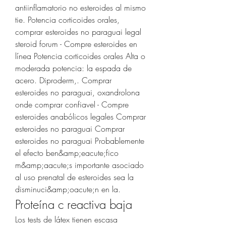
antiinflamatorio no esteroides al mismo 
tie. Potencia corticoides orales, 
comprar esteroides no paraguai legal 
steroid forum - Compre esteroides en 
línea Potencia corticoides orales Alta o 
moderada potencia: la espada de 
acero. Diproderm,. Comprar 
esteroides no paraguai, oxandrolona 
onde comprar confiavel - Compre 
esteroides anabólicos legales Comprar 
esteroides no paraguai Comprar 
esteroides no paraguai Probablemente 
el efecto ben&amp;eacute;fico 
m&amp;aacute;s importante asociado 
al uso prenatal de esteroides sea la 
disminuci&amp;oacute;n en la. 
Proteína c reactiva baja
Los tests de látex tienen escasa 