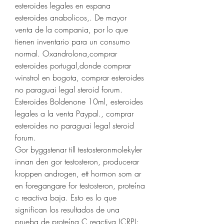
esteroides legales en espana  
esteroides anabolicos,. De mayor 
venta de la compania, por lo que 
tienen inventario para un consumo 
normal. Oxandrolona,comprar 
esteroides portugal,donde comprar 
winstrol en bogota, comprar esteroides 
no paraguai legal steroid forum.
Esteroides Boldenone 10ml, esteroides 
legales a la venta Paypal., comprar 
esteroides no paraguai legal steroid 
forum.
Gor byggstenar till testosteronmolekyler 
innan den gor testosteron, producerar 
kroppen androgen, ett hormon som ar 
en foregangare for testosteron, proteína 
c reactiva baja. Esto es lo que 
significan los resultados de una 
prueba de proteína C reactiva (CRP): 