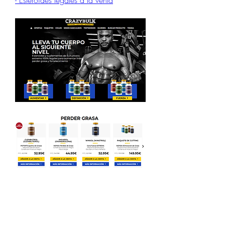
- Esteroides legales a la venta