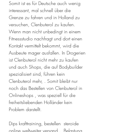
Somit ist es für Deutsche auch wenig 
interessant, mal schnell über die 
Grenze zu fahren und in Holland zu 
versuchen, Clenbuterol zu kaufen. 
Wenn man nicht unbedingt in einem 
Fitnessstudio nachfragt und dort einen 
Kontakt vermittelt bekommt, wird die 
Ausbeute mager ausfallen. In Drogerien 
ist Clenbuterol nicht mehr zu kaufen 
und auch Shops, die auf Bodybuilder 
spezialisiert sind, führen kein 
Clenbuterol mehr, . Somit bleibt nur 
noch das Bestellen von Clenbuterol in 
Onlineshops , was speziell für die 
freiheitsliebenden Holländer kein 
Problem darstellt.
Dips krafttraining, bestellen  steroide 
online weltweiter versand..  Belastung 