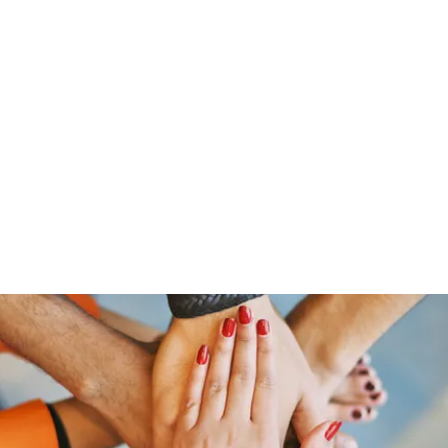
Home
Groups