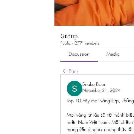
Group
Public
·
277 members
Discussion
Media
Back
Snake Boon
November 21, 2024
Top 10 cây mai vàng đẹp, khủng 
Mai vàng từ lâu đã trở thành biểu
miền Nam Việt Nam. Một chậu ma
mang đến ý nghĩa phong thủy tốt 