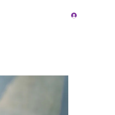
Log In
Members
Forum
Instagram