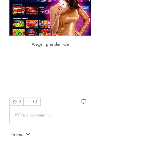
Alegeri presidentiale
1
0
Write a comment...
Newest