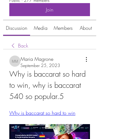
Public
·
277 members
Join
Discussion
Media
Members
About
Back
Maria Magrone
Maria Magrone
September 25, 2023
Why is baccarat so hard 
to win, why is baccarat 
540 so popular.5
Why is baccarat so hard to win