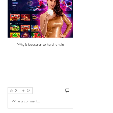
Why is baccarat so hard to win
1
0
Write a comment...