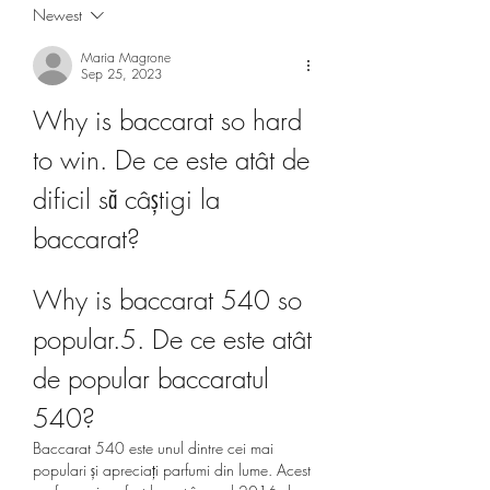
Newest
Maria Magrone
Sep 25, 2023
Why is baccarat so hard 
to win. De ce este atât de 
dificil să câștigi la 
baccarat?
Why is baccarat 540 so 
popular.5. De ce este atât 
de popular baccaratul 
540?
Baccarat 540 este unul dintre cei mai 
populari și apreciați parfumi din lume. Acest 