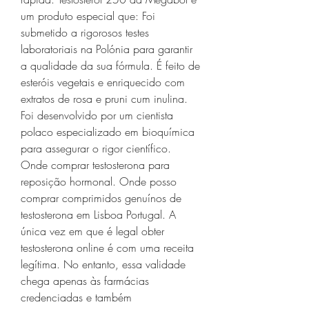
um produto especial que: Foi 
submetido a rigorosos testes 
laboratoriais na Polónia para garantir 
a qualidade da sua fórmula. É feito de 
esteróis vegetais e enriquecido com 
extratos de rosa e pruni cum inulina. 
Foi desenvolvido por um cientista 
polaco especializado em bioquímica 
para assegurar o rigor científico. 
Onde comprar testosterona para 
reposição hormonal. Onde posso 
comprar comprimidos genuínos de 
testosterona em Lisboa Portugal. A 
única vez em que é legal obter 
testosterona online é com uma receita 
legítima. No entanto, essa validade 
chega apenas às farmácias 
credenciadas e também 