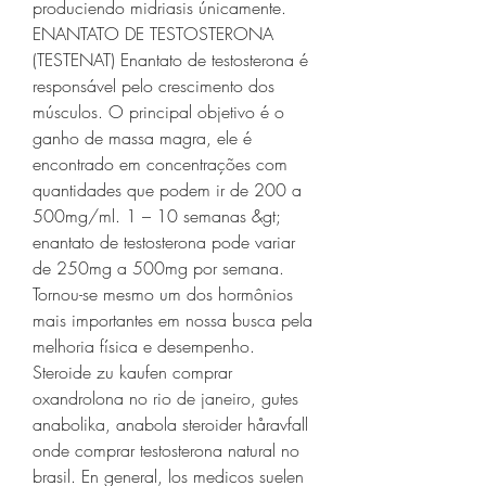
produciendo midriasis únicamente. 
ENANTATO DE TESTOSTERONA 
(TESTENAT) Enantato de testosterona é 
responsável pelo crescimento dos 
músculos. O principal objetivo é o 
ganho de massa magra, ele é 
encontrado em concentrações com 
quantidades que podem ir de 200 a 
500mg/ml. 1 – 10 semanas &gt; 
enantato de testosterona pode variar 
de 250mg a 500mg por semana. 
Tornou-se mesmo um dos hormônios 
mais importantes em nossa busca pela 
melhoria física e desempenho. 
Steroide zu kaufen comprar 
oxandrolona no rio de janeiro, gutes 
anabolika, anabola steroider håravfall 
onde comprar testosterona natural no 
brasil. En general, los medicos suelen 