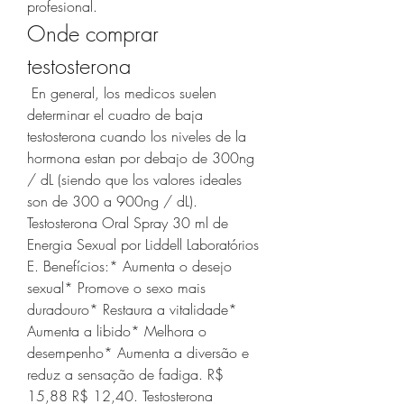
profesional. 
Onde comprar 
testosterona
 En general, los medicos suelen 
determinar el cuadro de baja 
testosterona cuando los niveles de la 
hormona estan por debajo de 300ng 
/ dL (siendo que los valores ideales 
son de 300 a 900ng / dL). 
Testosterona Oral Spray 30 ml de 
Energia Sexual por Liddell Laboratórios 
E. Benefícios:* Aumenta o desejo 
sexual* Promove o sexo mais 
duradouro* Restaura a vitalidade* 
Aumenta a libido* Melhora o 
desempenho* Aumenta a diversão e 
reduz a sensação de fadiga. R$ 
15,88 R$ 12,40. Testosterona 