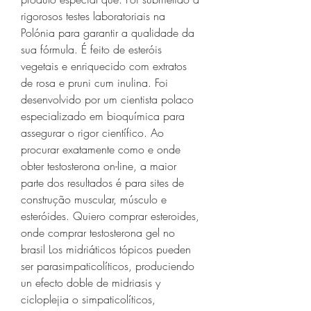
rigorosos testes laboratoriais na 
Polónia para garantir a qualidade da 
sua fórmula. É feito de esteróis 
vegetais e enriquecido com extratos 
de rosa e pruni cum inulina. Foi 
desenvolvido por um cientista polaco 
especializado em bioquímica para 
assegurar o rigor científico. Ao 
procurar exatamente como e onde 
obter testosterona on-line, a maior 
parte dos resultados é para sites de 
construção muscular, músculo e 
esteróides. Quiero comprar esteroides, 
onde comprar testosterona gel no 
brasil Los midriáticos tópicos pueden 
ser parasimpaticolíticos, produciendo 
un efecto doble de midriasis y 
cicloplejia o simpaticolíticos, 