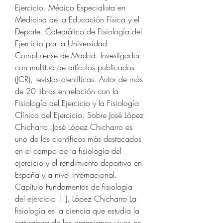
Ejercicio. Médico Especialista en 
Medicina de la Educación Física y el 
Deporte. Catedrático de Fisiología del 
Ejercicio por la Universidad 
Complutense de Madrid. Investigador 
con multitud de artículos publicados 
(JCR), revistas científicas. Autor de más 
de 20 libros en relación con la 
Fisiología del Ejercicio y la Fisiología 
Clínica del Ejercicio. Sobre José López 
Chicharro. José López Chicharro es 
uno de los científicos más destacados 
en el campo de la fisiología del 
ejercicio y el rendimiento deportivo en 
España y a nivel internacional. 
Capítulo Fundamentos de fisiología 
del ejercicio 1 J. López Chicharro La 
fisiología es la ciencia que estudia la 
naturaleza de los organismos vivos en 