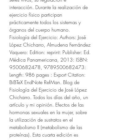
interacción. Durante la realización de 
ejercicio físico participan 
prácticamente todos los sistemas y 
órganos del cuerpo humano. 
Fisiología del Ejercicio: Authors: José 
López Chicharro, Almudena Fernández 
Vaquero: Edition: reprint: Publisher: Ed. 
Médica Panamericana, 2013: ISBN: 
9500682478, 9789500682473: 
Length: 986 pages : Export Citation: 
BiBTeX EndNote RefMan. Blog de 
Fisiología del Ejercicio de José López 
Chicharro. Todos los días del año, un 
artículo y mi opinión. Efectos de las 
hormonas sexuales en la mujer, sobre 
la utilización de sustratos en el 
metabolismo II (metabolismo de las 
proteínas). Esta cuarta edición es 