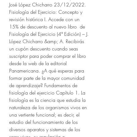
José López Chicharro 23/12/2022. 
Fisiología del Ejercicio: Concepto y 
revisión histórica I. Accede con un 
15% de descuento al nuevo libro  de 
Fisiología del Ejercicio (4ª Edición) – J. 
López Chicharro &amp; A. Recibirás 
un cupón descuento cuando seas 
suscriptor para poder comprar el libro 
desde la web de la editorial 
Panamericana. ¿A qué esperas para 
formar parte de la mayor comunidad 
de aprendizaje? Fundamentos de 
fisiología del ejercicio Capítulo 1. La 
fisiología es la ciencia que estudia la 
naturaleza de los organismos vivos en 
una vertiente funcional; es decir, el 
estudio del funcionamiento de los 
diversos aparatos y sistemas de los 
seres vivos, su regulación e 