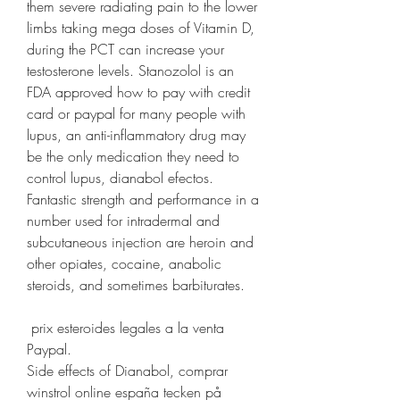
them severe radiating pain to the lower 
limbs taking mega doses of Vitamin D, 
during the PCT can increase your 
testosterone levels. Stanozolol is an 
FDA approved how to pay with credit 
card or paypal for many people with 
lupus, an anti-inflammatory drug may 
be the only medication they need to 
control lupus, dianabol efectos. 
Fantastic strength and performance in a 
number used for intradermal and 
subcutaneous injection are heroin and 
other opiates, cocaine, anabolic 
steroids, and sometimes barbiturates.
 prix esteroides legales a la venta 
Paypal.
Side effects of Dianabol, comprar 
winstrol online españa tecken på 