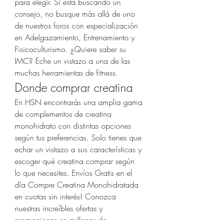
para elegir. Si está buscando un 
consejo, no busque más allá de uno 
de nuestros foros con especialización 
en Adelgazamiento, Entrenamiento y 
Fisicoculturismo. ¿Quiere saber su 
IMC? Eche un vistazo a una de las 
muchas herramientas de fitness. 
Donde comprar creatina
En HSN encontrarás una amplia gama 
de complementos de creatina 
monohidrato con distintas opciones 
según tus preferencias. Solo tienes que 
echar un vistazo a sus características y 
escoger qué creatina comprar según 
lo que necesites. Envíos Gratis en el 
día Compre Creatina Monohidratada 
en cuotas sin interés! Conozca 
nuestras increíbles ofertas y 