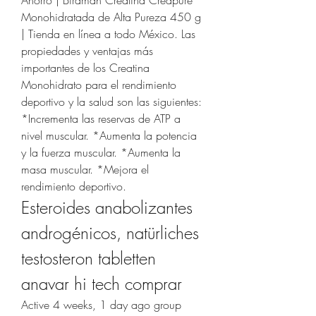
Ahorro | Birdman Creatina Creapure 
Monohidratada de Alta Pureza 450 g 
| Tienda en línea a todo México. Las 
propiedades y ventajas más 
importantes de los Creatina 
Monohidrato para el rendimiento 
deportivo y la salud son las siguientes: 
*Incrementa las reservas de ATP a 
nivel muscular. *Aumenta la potencia 
y la fuerza muscular. *Aumenta la 
masa muscular. *Mejora el 
rendimiento deportivo. 
Esteroides anabolizantes 
androgénicos, natürliches 
testosteron tabletten 
anavar hi tech comprar
Active 4 weeks, 1 day ago group 