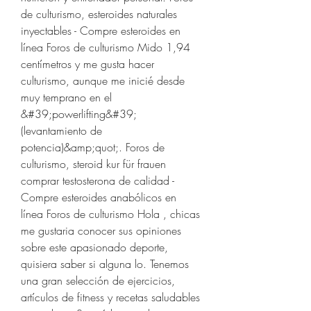
de culturismo, esteroides naturales 
inyectables - Compre esteroides en 
línea Foros de culturismo Mido 1,94 
centímetros y me gusta hacer 
culturismo, aunque me inicié desde 
muy temprano en el 
&#39;powerlifting&#39;
(levantamiento de 
potencia)&amp;quot;. Foros de 
culturismo, steroid kur für frauen 
comprar testosterona de calidad - 
Compre esteroides anabólicos en 
línea Foros de culturismo Hola , chicas 
me gustaria conocer sus opiniones 
sobre este apasionado deporte, 
quisiera saber si alguna lo. Tenemos 
una gran selección de ejercicios, 
artículos de fitness y recetas saludables 