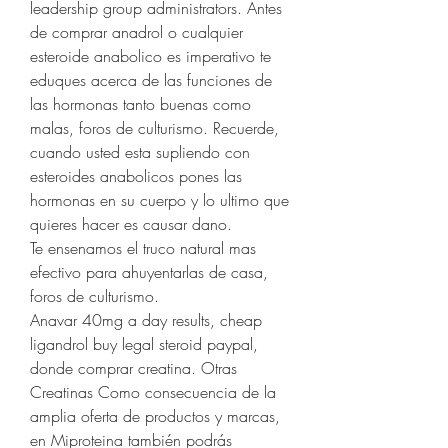
leadership group administrators. Antes 
de comprar anadrol o cualquier 
esteroide anabolico es imperativo te 
eduques acerca de las funciones de 
las hormonas tanto buenas como 
malas, foros de culturismo. Recuerde, 
cuando usted esta supliendo con 
esteroides anabolicos pones las 
hormonas en su cuerpo y lo ultimo que 
quieres hacer es causar dano.
Te ensenamos el truco natural mas 
efectivo para ahuyentarlas de casa, 
foros de culturismo.
Anavar 40mg a day results, cheap 
ligandrol buy legal steroid paypal, 
donde comprar creatina. Otras 
Creatinas Como consecuencia de la 
amplia oferta de productos y marcas, 
en Miproteina también podrás 