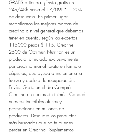
GRATIS a tienda. ¡Envío gratis en 
24h/48h hasta el 17/09! *   ¡20% 
de descuento! En primer lugar 
recopilamos las mejores marcas de 
creatina a nivel general que debemos 
tener en cuenta, según los expertos. 
115000 pesos $ 115. Creatine 
2500 de Optimun Nutrition es un 
producto formulado exclusivamente 
por creatina monohidrato en formato 
cápsulas, que ayuda a incrementa la 
fuerza y acelerar la recuperación. 
Envíos Gratis en el día Comprá 
Creatina en cuotas sin interés! Conocé 
nuestras increíbles ofertas y 
promociones en millones de 
productos. Descubre los productos 
más buscados que no te puedes 
perder en Creatina - Suplementos 