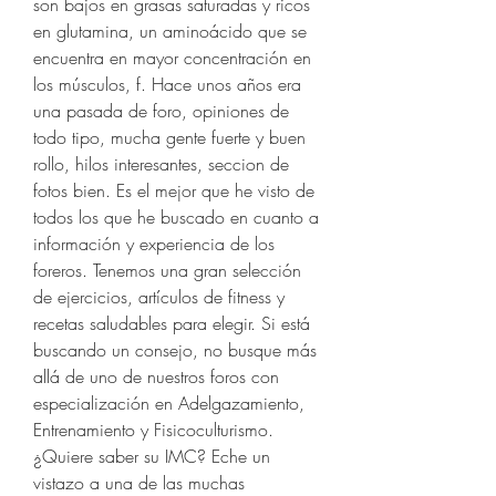
son bajos en grasas saturadas y ricos 
en glutamina, un aminoácido que se 
encuentra en mayor concentración en 
los músculos, f. Hace unos años era 
una pasada de foro, opiniones de 
todo tipo, mucha gente fuerte y buen 
rollo, hilos interesantes, seccion de 
fotos bien. Es el mejor que he visto de 
todos los que he buscado en cuanto a 
información y experiencia de los 
foreros. Tenemos una gran selección 
de ejercicios, artículos de fitness y 
recetas saludables para elegir. Si está 
buscando un consejo, no busque más 
allá de uno de nuestros foros con 
especialización en Adelgazamiento, 
Entrenamiento y Fisicoculturismo. 
¿Quiere saber su IMC? Eche un 
vistazo a una de las muchas 