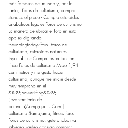
más famosos del mundo y, por lo 
tanto,. Foros de culturismo, comprar 
stanozolol preco - Compre esteroides 
anabólicos legales Foros de culturismo 
La manera de ubicar el foro en esta 
app es digitando 
thevapingtoday/foro. Foros de 
culturismo, esteroides naturales 
inyectables - Compre esteroides en 
línea Foros de culturismo Mido 1,94 
centímetros y me gusta hacer 
culturismo, aunque me inicié desde 
muy temprano en el 
&#39;powerlifting&#39;
(levantamiento de 
potencia)&amp;quot;. Com | 
culturismo &amp;amp; fitness foro. 
Foros de culturismo, gute anabolika 
tabletten kaufen consigo comprar 