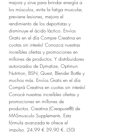
mejora y sirve para brindar energía a 
los músculos, evita la fatiga muscular, 
previene lesiones, mejora el 
rendimiento de los deportistas y 
disminuye el ácido láctico. Envíos 
Gratis en el día Compre Creatina en 
cuotas sin interés! Conozca nuestras 
increíbles ofertas y promociones en 
millones de productos. Y distribuidores 
autorizados de Dymatize, Optimun 
Nutrition, BSN, Quest, Blender Bottle y 
muchos más. Envíos Gratis en el día 
Comprá Creatina en cuotas sin interés! 
Conocé nuestras increíbles ofertas y 
promociones en millones de 
productos. Creatina (Creapure®) de 
MASmusculo Supplements. Esta 
fórmula avanzada te ofrece el 
impulso. 24,99 € 39,90 €. (50) 