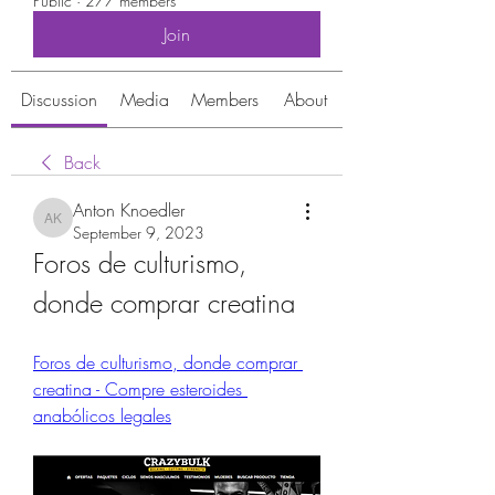
Public
·
277 members
Join
Discussion
Media
Members
About
Back
Anton Knoedler
Anton Knoedler
September 9, 2023
Foros de culturismo, 
donde comprar creatina
Foros de culturismo, donde comprar 
creatina - Compre esteroides 
anabólicos legales