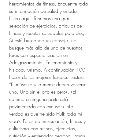
herramientas de fitness. Encuentre toda 
su información de salud y estado 
físico aquí. Tenemos una gran 
selección de ejercicios, artículos de 
fitness y recetas saludables para elegir. 
Si está buscando un consejo, no 
busque más allá de uno de nuestros 
foros con especialización en 
Adelgazamiento, Entrenamiento y 
Fisicoculturismo. A continuación 100 
frases de los mejores fisicoculturistas. 
“El músculo y la mente deben volverse 
uno. Uno sin el otro es cero». «El 
camino a ninguna parte está 
pavimentado con excusas». «La 
verdad es que he sido Hulk toda mi 
vida». Foros de musculación, fitness y 
culturismo con rutinas, ejercicios, 
nutrición y entrenador personal. Foros 