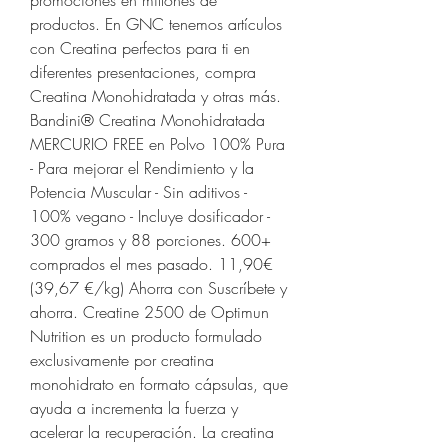
promociones en millones de 
productos. En GNC tenemos artículos 
con Creatina perfectos para ti en 
diferentes presentaciones, compra 
Creatina Monohidratada y otras más. 
Bandini® Creatina Monohidratada 
MERCURIO FREE en Polvo 100% Pura 
- Para mejorar el Rendimiento y la 
Potencia Muscular - Sin aditivos - 
100% vegano - Incluye dosificador - 
300 gramos y 88 porciones. 600+ 
comprados el mes pasado. 11,90€ 
(39,67 €/kg) Ahorra con Suscríbete y 
ahorra. Creatine 2500 de Optimun 
Nutrition es un producto formulado 
exclusivamente por creatina 
monohidrato en formato cápsulas, que 
ayuda a incrementa la fuerza y 
acelerar la recuperación. La creatina 