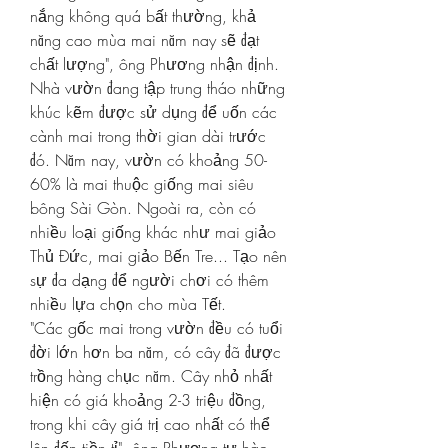
nắng không quá bất thường, khả 
năng cao mùa mai năm nay sẽ đạt 
chất lượng", ông Phương nhận định.
Nhà vườn đang tập trung tháo những 
khúc kẽm được sử dụng để uốn các 
cành mai trong thời gian dài trước 
đó. Năm nay, vườn có khoảng 50-
60% là mai thuộc giống mai siêu 
bông Sài Gòn. Ngoài ra, còn có 
nhiều loại giống khác như mai giảo 
Thủ Đức, mai giảo Bến Tre... Tạo nên 
sự đa dạng để người chơi có thêm 
nhiều lựa chọn cho mùa Tết.
"Các gốc mai trong vườn đều có tuổi 
đời lớn hơn ba năm, có cây đã được 
trồng hàng chục năm. Cây nhỏ nhất 
hiện có giá khoảng 2-3 triệu đồng, 
trong khi cây giá trị cao nhất có thể 