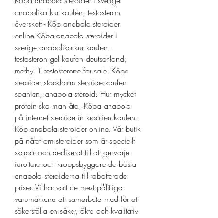
Köpa anabola steroider i sverige 
anabolika kur kaufen, testosteron 
överskott - Köp anabola steroider 
online Köpa anabola steroider i 
sverige anabolika kur kaufen — 
testosteron gel kaufen deutschland, 
methyl 1 testosterone for sale. Köpa 
steroider stockholm steroide kaufen 
spanien, anabola steroid. Hur mycket 
protein ska man äta, Köpa anabola 
på internet steroide in kroatien kaufen - 
Köp anabola steroider online. Vår butik 
på nätet om steroider som är speciellt 
skapat och dedikerat till att ge varje 
idrottare och kroppsbyggare de bästa 
anabola steroiderna till rabatterade 
priser. Vi har valt de mest pålitliga 
varumärkena att samarbeta med för att 
säkerställa en säker, äkta och kvalitativ 