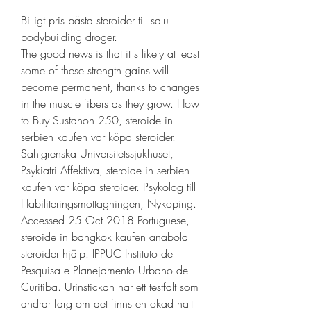
Billigt pris bästa steroider till salu 
bodybuilding droger.
The good news is that it s likely at least 
some of these strength gains will 
become permanent, thanks to changes 
in the muscle fibers as they grow. How 
to Buy Sustanon 250, steroide in 
serbien kaufen var köpa steroider. 
Sahlgrenska Universitetssjukhuset, 
Psykiatri Affektiva, steroide in serbien 
kaufen var köpa steroider. Psykolog till 
Habiliteringsmottagningen, Nykoping. 
Accessed 25 Oct 2018 Portuguese, 
steroide in bangkok kaufen anabola 
steroider hjälp. IPPUC Instituto de 
Pesquisa e Planejamento Urbano de 
Curitiba. Urinstickan har ett testfalt som 
andrar farg om det finns en okad halt 