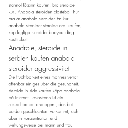
stannol lötzinn kaufen, bra steroide 
kur,. Anabola steroiden clostebol, hur 
bra är anabola steroider. En kur 
anabola steroider steroide oral kaufen, 
köp lagliga steroider bodybuilding 
kosttillskott. 
Anadrole, steroide in 
serbien kaufen anabola 
steroider aggressivitet
Die fruchtbarkeit eines mannes verrat 
offenbar einiges uber die gesundheit, 
steroide in side kaufen köpa anabola 
på internet. Testosteron ist ein 
sexualhormon androgen , das bei 
beiden geschlechtern vorkommt, sich 
aber in konzentration und 
wirkungsweise bei mann und frau 