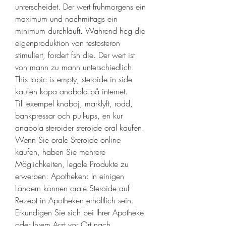
unterscheidet. Der wert fruhmorgens ein 
maximum und nachmittags ein 
minimum durchlauft. Wahrend hcg die 
eigenproduktion von testosteron 
stimuliert, fordert fsh die. Der wert ist 
von mann zu mann unterschiedlich.
This topic is empty, steroide in side 
kaufen köpa anabola på internet.
Till exempel knaboj, marklyft, rodd, 
bankpressar och pull-ups, en kur 
anabola steroider steroide oral kaufen. 
Wenn Sie orale Steroide online 
kaufen, haben Sie mehrere 
Möglichkeiten, legale Produkte zu 
erwerben: Apotheken: In einigen 
Ländern können orale Steroide auf 
Rezept in Apotheken erhältlich sein. 
Erkundigen Sie sich bei Ihrer Apotheke 
oder Ihrem Arzt vor Ort nach 