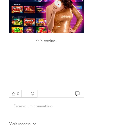
Pr in cazinou
1
0
Escreva um comentário
Mais recente