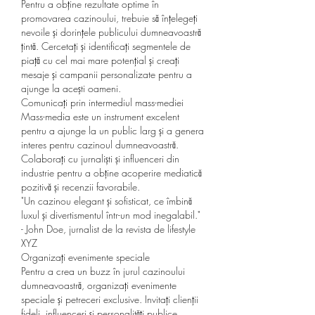
Pentru a obține rezultate optime în 
promovarea cazinoului, trebuie să înțelegeți 
nevoile și dorințele publicului dumneavoastră 
țintă. Cercetați și identificați segmentele de 
piață cu cel mai mare potențial și creați 
mesaje și campanii personalizate pentru a 
ajunge la acești oameni.
Comunicați prin intermediul mass-mediei
Mass-media este un instrument excelent 
pentru a ajunge la un public larg și a genera 
interes pentru cazinoul dumneavoastră. 
Colaborați cu jurnaliști și influenceri din 
industrie pentru a obține acoperire mediatică 
pozitivă și recenzii favorabile.
"Un cazinou elegant și sofisticat, ce îmbină 
luxul și divertismentul într-un mod inegalabil." 
- John Doe, jurnalist de la revista de lifestyle 
XYZ
Organizați evenimente speciale
Pentru a crea un buzz în jurul cazinoului 
dumneavoastră, organizați evenimente 
speciale și petreceri exclusive. Invitați clienții 
fideli, influenceri și personalități publice 