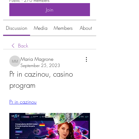
Public
·
276 members
Join
Discussion
Media
Members
About
Back
Maria Magrone
Maria Magrone
September 25, 2023
Pr in cazinou, casino 
program
Pr in cazinou