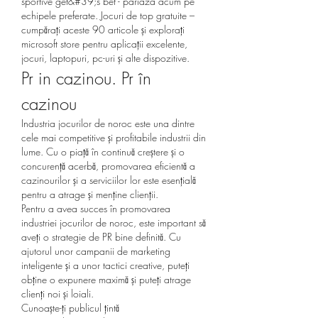
sportive get&#39;s bet - pariaza acum pe 
echipele preferate. Jocuri de top gratuite – 
cumpărați aceste 90 articole și explorați 
microsoft store pentru aplicații excelente, 
jocuri, laptopuri, pc-uri și alte dispozitive. 
Pr in cazinou. Pr în 
cazinou
Industria jocurilor de noroc este una dintre 
cele mai competitive și profitabile industrii din 
lume. Cu o piață în continuă creștere și o 
concurență acerbă, promovarea eficientă a 
cazinourilor și a serviciilor lor este esențială 
pentru a atrage și menține clienții.
Pentru a avea succes în promovarea 
industriei jocurilor de noroc, este important să 
aveți o strategie de PR bine definită. Cu 
ajutorul unor campanii de marketing 
inteligente și a unor tactici creative, puteți 
obține o expunere maximă și puteți atrage 
clienți noi și loiali.
Cunoaște-ți publicul țintă