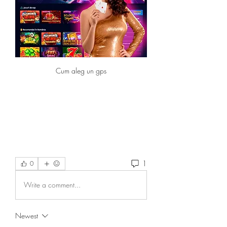
Cum aleg un gps
1
0
Write a comment...
Newest