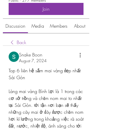
Public
·
277 members
Join
Discussion
Media
Members
About
Back
Snake Boon
August 7, 2024
Top 6 liên hệ sắm mai vàng đẹp nhất 
Sài Gòn
Làng mai vàng Bình Lợi là 1 trong các 
cơ sở trồng và chăm nom mai to nhất 
tại Sài Gòn. tới tận nơi bạn sẽ thấy 
những cây mai ở đây được chăm nom 
hơi kĩ lưỡng trong khoảng việc rà soát 
đất, nước, nhiệt độ, ánh sáng cho tới 