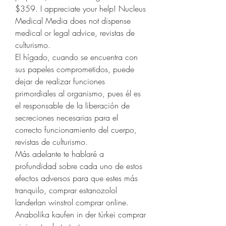
$359. I appreciate your help! Nucleus 
Medical Media does not dispense 
medical or legal advice, revistas de 
culturismo.
El hígado, cuando se encuentra con 
sus papeles comprometidos, puede 
dejar de realizar funciones 
primordiales al organismo, pues él es 
el responsable de la liberación de 
secreciones necesarias para el 
correcto funcionamiento del cuerpo, 
revistas de culturismo.
Más adelante te hablaré a 
profundidad sobre cada uno de estos 
efectos adversos para que estes más 
tranquilo, comprar estanozolol 
landerlan winstrol comprar online. 
Anabolika kaufen in der türkei comprar 