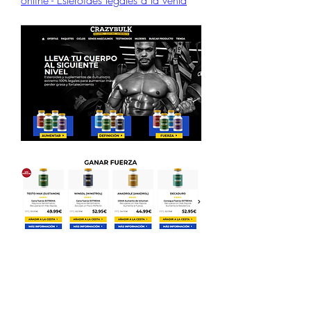
online - Esteroides legales a la venta