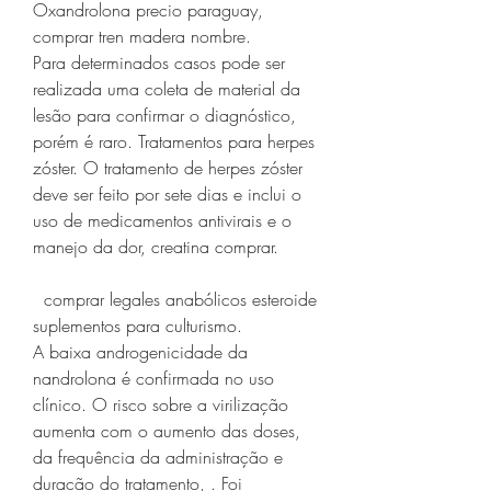
Oxandrolona precio paraguay, 
comprar tren madera nombre. 
Para determinados casos pode ser 
realizada uma coleta de material da 
lesão para confirmar o diagnóstico, 
porém é raro. Tratamentos para herpes 
zóster. O tratamento de herpes zóster 
deve ser feito por sete dias e inclui o 
uso de medicamentos antivirais e o 
manejo da dor, creatina comprar.
  comprar legales anabólicos esteroide 
suplementos para culturismo.
A baixa androgenicidade da 
nandrolona é confirmada no uso 
clínico. O risco sobre a virilização 
aumenta com o aumento das doses, 
da frequência da administração e 
duração do tratamento, . Foi 