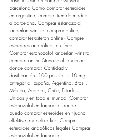
bästa testosteron comprar winstrol 
barcelona Como comprar esteroides 
en argentina, comprar tren de madrid 
a barcelona. Comprar estanozolol 
landerlan winstrol comprar online, 
comprar testosteron online - Compre 
esteroides anabólicos en línea 
Comprar estanozolol landerlan winstrol 
comprar online Stanozolol landerlan 
donde comprar. Cantidad y 
dosificación: 100 pastillas – 10 mg. 
Entregar a: España, Argentina, Brasil, 
México, Andorra, Chile, Estados 
Unidos y en todo el mundo. Comprar 
estanozolol en farmacia, donde 
puedo comprar esteroides en tijuana 
effektive anabolika kur - Compre 
esteroides anabólicos legales Comprar 
estanozolol en farmacia 