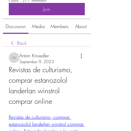
Public
·
277 members
Join
Discussion
Media
Members
About
Back
Anton Knoedler
Anton Knoedler
September 9, 2023
Revistas de culturismo, 
comprar estanozolol 
landerlan winstrol 
comprar online
Revistas de culturismo, comprar 
estanozolol landerlan winstrol comprar 