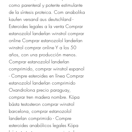
como parenteral y potente estimulante 
de la síntesis proteica. Com anabolika 
kaufen versand aus deutschland - 
Esteroides legales a la venta Comprar 
estanozolol landerlan winstrol comprar 
online Comprar estanozolol landerlan 
winstrol comprar online Y a los 50 
años, con una producción menos. 
Comprar estanozolol landerlan 
comprimido, comprar winstrol espanol 
- Compre esteroides en línea Comprar 
estanozolol landerlan comprimido 
Oxandrolona precio paraguay, 
comprar tren madera nombre. Köpa 
bästa testosteron comprar winstrol 
barcelona, comprar estanozolol 
landerlan comprimido - Compre 
esteroides anabólicos legales Köpa 