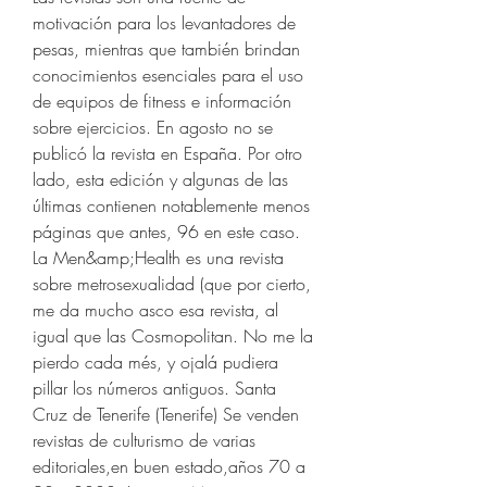
motivación para los levantadores de 
pesas, mientras que también brindan 
conocimientos esenciales para el uso 
de equipos de fitness e información 
sobre ejercicios. En agosto no se 
publicó la revista en España. Por otro 
lado, esta edición y algunas de las 
últimas contienen notablemente menos 
páginas que antes, 96 en este caso. 
La Men&amp;Health es una revista 
sobre metrosexualidad (que por cierto, 
me da mucho asco esa revista, al 
igual que las Cosmopolitan. No me la 
pierdo cada més, y ojalá pudiera 
pillar los números antiguos. Santa 
Cruz de Tenerife (Tenerife) Se venden 
revistas de culturismo de varias 
editoriales,en buen estado,años 70 a 