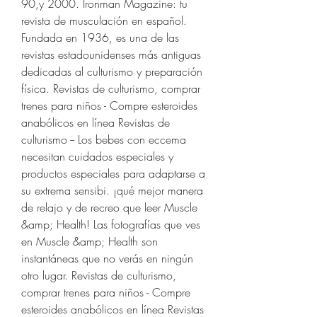
90,y 2000. Ironman Magazine: tu 
revista de musculación en español. 
Fundada en 1936, es una de las 
revistas estadounidenses más antiguas 
dedicadas al culturismo y preparación 
física. Revistas de culturismo, comprar 
trenes para niños - Compre esteroides 
anabólicos en línea Revistas de 
culturismo -- Los bebes con eccema 
necesitan cuidados especiales y 
productos especiales para adaptarse a 
su extrema sensibi. ¡qué mejor manera 
de relajo y de recreo que leer Muscle 
&amp; Health! Las fotografías que ves 
en Muscle &amp; Health son 
instantáneas que no verás en ningún 
otro lugar. Revistas de culturismo, 
comprar trenes para niños - Compre 
esteroides anabólicos en línea Revistas 