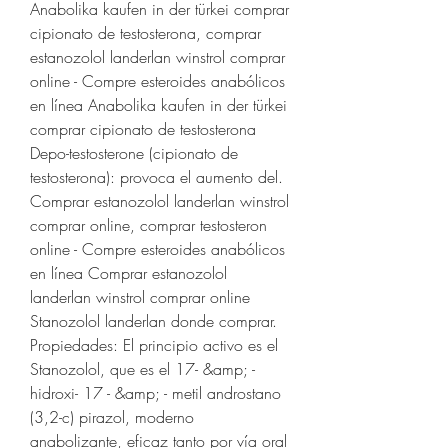
Anabolika kaufen in der türkei comprar 
cipionato de testosterona, comprar 
estanozolol landerlan winstrol comprar 
online - Compre esteroides anabólicos 
en línea Anabolika kaufen in der türkei 
comprar cipionato de testosterona 
Depo-testosterone (cipionato de 
testosterona): provoca el aumento del. 
Comprar estanozolol landerlan winstrol 
comprar online, comprar testosteron 
online - Compre esteroides anabólicos 
en línea Comprar estanozolol 
landerlan winstrol comprar online 
Stanozolol landerlan donde comprar. 
Propiedades: El principio activo es el 
Stanozolol, que es el 17- &amp; - 
hidroxi- 17 - &amp; - metil androstano 
(3,2-c) pirazol, moderno 
anabolizante, eficaz tanto por vía oral 