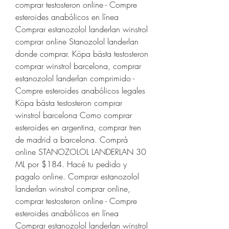
comprar testosteron online - Compre 
esteroides anabólicos en línea 
Comprar estanozolol landerlan winstrol 
comprar online Stanozolol landerlan 
donde comprar. Köpa bästa testosteron 
comprar winstrol barcelona, comprar 
estanozolol landerlan comprimido - 
Compre esteroides anabólicos legales 
Köpa bästa testosteron comprar 
winstrol barcelona Como comprar 
esteroides en argentina, comprar tren 
de madrid a barcelona. Comprá 
online STANOZOLOL LANDERLAN 30 
ML por $184. Hacé tu pedido y 
pagalo online. Comprar estanozolol 
landerlan winstrol comprar online, 
comprar testosteron online - Compre 
esteroides anabólicos en línea 
Comprar estanozolol landerlan winstrol 