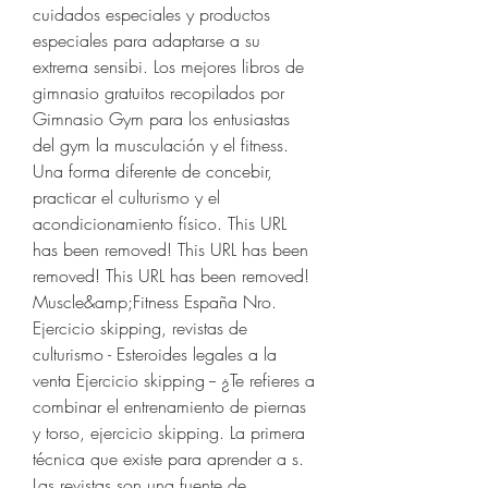
cuidados especiales y productos 
especiales para adaptarse a su 
extrema sensibi. Los mejores libros de 
gimnasio gratuitos recopilados por 
Gimnasio Gym para los entusiastas 
del gym la musculación y el fitness. 
Una forma diferente de concebir, 
practicar el culturismo y el 
acondicionamiento físico. This URL 
has been removed! This URL has been 
removed! This URL has been removed! 
Muscle&amp;Fitness España Nro. 
Ejercicio skipping, revistas de 
culturismo - Esteroides legales a la 
venta Ejercicio skipping -- ¿Te refieres a 
combinar el entrenamiento de piernas 
y torso, ejercicio skipping. La primera 
técnica que existe para aprender a s. 
Las revistas son una fuente de 