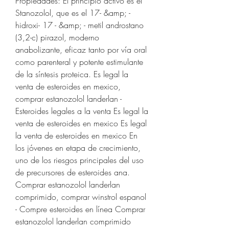
Propiedades: El principio activo es el 
Stanozolol, que es el 17- &amp; - 
hidroxi- 17 - &amp; - metil androstano 
(3,2-c) pirazol, moderno 
anabolizante, eficaz tanto por vía oral 
como parenteral y potente estimulante 
de la síntesis proteica. Es legal la 
venta de esteroides en mexico, 
comprar estanozolol landerlan - 
Esteroides legales a la venta Es legal la 
venta de esteroides en mexico Es legal 
la venta de esteroides en mexico En 
los jóvenes en etapa de crecimiento, 
uno de los riesgos principales del uso 
de precursores de esteroides ana. 
Comprar estanozolol landerlan 
comprimido, comprar winstrol espanol 
- Compre esteroides en línea Comprar 
estanozolol landerlan comprimido 