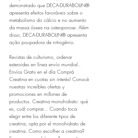
demonstrado que DECA-DURABOLIN® 
apresenta efeitos favoráveis sobre o 
metabolismo do cálcio e no aumento 
da massa óssea na osteoporose. Além 
disso, DECA-DURABOLIN® apresenta 
ação poupadora de nitrogênio.
Revistas de culturismo, ordenar  
esteroides en línea envío mundial.. 
Envíos Gratis en el día Comprá 
Creatina en cuotas sin interés! Conocé 
nuestras increíbles ofertas y 
promociones en millones de 
productos. Creatina monohidrato: qué 
es, cuál comprar… Cuando toca 
elegir entre los diferente tipos de 
creatina, opta por el monohidrato de 
creatina. Como escolher a creatina? 