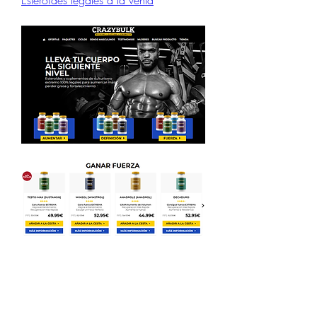
Esteroides legales a la venta