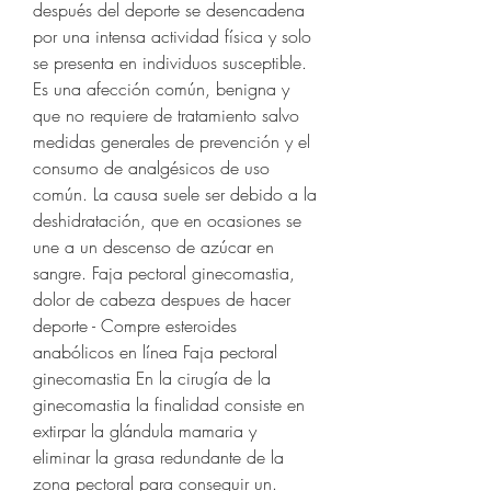
después del deporte se desencadena 
por una intensa actividad física y solo 
se presenta en individuos susceptible. 
Es una afección común, benigna y 
que no requiere de tratamiento salvo 
medidas generales de prevención y el 
consumo de analgésicos de uso 
común. La causa suele ser debido a la 
deshidratación, que en ocasiones se 
une a un descenso de azúcar en 
sangre. Faja pectoral ginecomastia, 
dolor de cabeza despues de hacer 
deporte - Compre esteroides 
anabólicos en línea Faja pectoral 
ginecomastia En la cirugía de la 
ginecomastia la finalidad consiste en 
extirpar la glándula mamaria y 
eliminar la grasa redundante de la 
zona pectoral para conseguir un. 