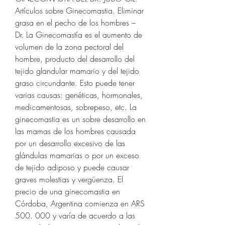
Artículos sobre Ginecomastia. Eliminar 
grasa en el pecho de los hombres – 
Dr. La Ginecomastía es el aumento de 
volumen de la zona pectoral del 
hombre, producto del desarrollo del 
tejido glandular mamario y del tejido 
graso circundante. Esto puede tener 
varias causas: genéticas, hormonales, 
medicamentosas, sobrepeso, etc. La 
ginecomastia es un sobre desarrollo en 
las mamas de los hombres causada 
por un desarrollo excesivo de las 
glándulas mamarias o por un exceso 
de tejido adiposo y puede causar 
graves molestias y vergüenza. El 
precio de una ginecomastia en 
Córdoba, Argentina comienza en ARS 
500. 000 y varía de acuerdo a las 