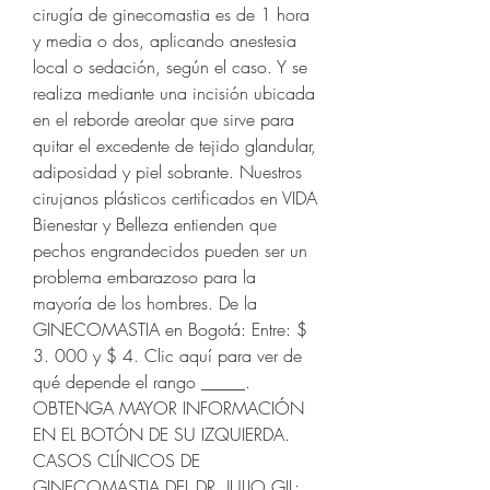
cirugía de ginecomastia es de 1 hora 
y media o dos, aplicando anestesia 
local o sedación, según el caso. Y se 
realiza mediante una incisión ubicada 
en el reborde areolar que sirve para 
quitar el excedente de tejido glandular, 
adiposidad y piel sobrante. Nuestros 
cirujanos plásticos certificados en VIDA 
Bienestar y Belleza entienden que 
pechos engrandecidos pueden ser un 
problema embarazoso para la 
mayoría de los hombres. De la 
GINECOMASTIA en Bogotá: Entre: $ 
3. 000 y $ 4. Clic aquí para ver de 
qué depende el rango _____. 
OBTENGA MAYOR INFORMACIÓN 
EN EL BOTÓN DE SU IZQUIERDA. 
CASOS CLÍNICOS DE 
GINECOMASTIA DEL DR. JULIO GIL: 