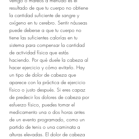
vértigo o mareos a menudo es el 
resultado de que tu cuerpo no obtiene 
la cantidad suficiente de sangre y 
oxígeno en tu cerebro. Sentir náuseas 
puede deberse a que tu cuerpo no 
tiene las suficientes calorías en tu 
sistema para compensar la cantidad 
de actividad física que estás 
haciendo. Por qué duele la cabeza al 
hacer ejercicio y cómo evitarlo. Hay 
un tipo de dolor de cabeza que 
aparece con la práctica de ejercicio 
físico o justo después. Si eres capaz 
de predecir los dolores de cabeza por 
esfuerzo físico, puedes tomar el 
medicamento una o dos horas antes 
de un evento programado, como un 
partido de tenis o una caminata a 
alturas elevadas. El dolor de cabeza 