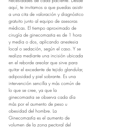
necesidades de cada paciente. Desde 
aquí, te invitamos a que puedas asistir 
a una cita de valoración y diagnóstico 
gratuito junto al equipo de asesoras 
médicas. El tiempo aproximado de 
cirugía de ginecomastia es de 1 hora 
y media o dos, aplicando anestesia 
local o sedación, según el caso. Y se 
realiza mediante una incisión ubicada 
en el reborde areolar que sirve para 
quitar el excedente de tejido glandular, 
adiposidad y piel sobrante. Es una 
intervención sencilla y más común de 
lo que se cree, ya que la 
ginecomastia se observa cada día 
más por el aumento de peso u 
obesidad del hombre. La 
Ginecomastía es el aumento de 
volumen de la zona pectoral del 