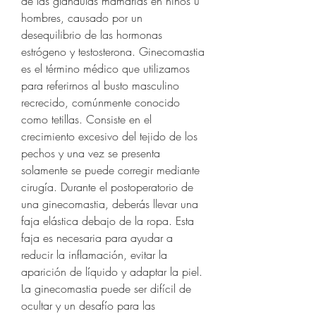
de las glándulas mamarias en niños u 
hombres, causado por un 
desequilibrio de las hormonas 
estrógeno y testosterona. Ginecomastia 
es el término médico que utilizamos 
para referirnos al busto masculino 
recrecido, comúnmente conocido 
como tetillas. Consiste en el 
crecimiento excesivo del tejido de los 
pechos y una vez se presenta 
solamente se puede corregir mediante 
cirugía. Durante el postoperatorio de 
una ginecomastia, deberás llevar una 
faja elástica debajo de la ropa. Esta 
faja es necesaria para ayudar a 
reducir la inflamación, evitar la 
aparición de líquido y adaptar la piel. 
La ginecomastia puede ser difícil de 
ocultar y un desafío para las 