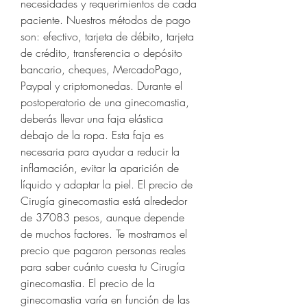
necesidades y requerimientos de cada 
paciente. Nuestros métodos de pago 
son: efectivo, tarjeta de débito, tarjeta 
de crédito, transferencia o depósito 
bancario, cheques, MercadoPago, 
Paypal y criptomonedas. Durante el 
postoperatorio de una ginecomastia, 
deberás llevar una faja elástica 
debajo de la ropa. Esta faja es 
necesaria para ayudar a reducir la 
inflamación, evitar la aparición de 
líquido y adaptar la piel. El precio de 
Cirugía ginecomastia está alrededor 
de 37083 pesos, aunque depende 
de muchos factores. Te mostramos el 
precio que pagaron personas reales 
para saber cuánto cuesta tu Cirugía 
ginecomastia. El precio de la 
ginecomastia varía en función de las 