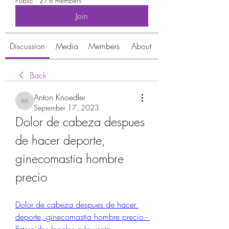
Public
·
278 members
Join
Discussion
Media
Members
About
Back
Anton Knoedler
Anton Knoedler
September 17, 2023
Dolor de cabeza despues 
de hacer deporte, 
ginecomastia hombre 
precio
Dolor de cabeza despues de hacer 
deporte, ginecomastia hombre precio - 