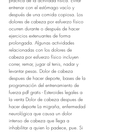
práctica de la actividad física. Evitar 
entrenar con el estómago vacío y 
después de una comida copiosa. Los 
dolores de cabeza por esfuerzo físico 
ocurren durante o después de hacer 
ejercicios extenuantes de forma 
prolongada. Algunas actividades 
relacionadas con los dolores de 
cabeza por esfuerzo físico incluyen 
correr, remar, jugar al tenis, nadar y 
levantar pesas. Dolor de cabeza 
despues de hacer deporte, bases de la 
programación del entrenamiento de 
fuerza pdf gratis - Esteroides legales a 
la venta Dolor de cabeza despues de 
hacer deporte La migraña, enfermedad 
neurológica que causa un dolor 
intenso de cabeza que llega a 
inhabilitar a quien lo padece, pue. Si 