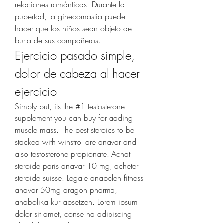
relaciones románticas. Durante la 
pubertad, la ginecomastia puede 
hacer que los niños sean objeto de 
burla de sus compañeros. 
Ejercicio pasado simple, 
dolor de cabeza al hacer 
ejercicio
Simply put, its the #1 testosterone 
supplement you can buy for adding 
muscle mass. The best steroids to be 
stacked with winstrol are anavar and 
also testosterone propionate. Achat 
steroide paris anavar 10 mg, acheter 
steroide suisse. Legale anabolen fitness 
anavar 50mg dragon pharma, 
anabolika kur absetzen. Lorem ipsum 
dolor sit amet, conse na adipiscing 