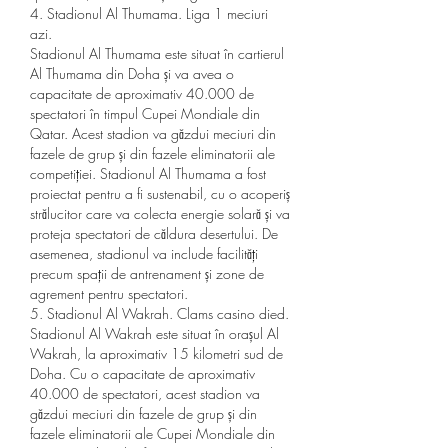
4. Stadionul Al Thumama. Liga 1 meciuri 
azi.
Stadionul Al Thumama este situat în cartierul 
Al Thumama din Doha și va avea o 
capacitate de aproximativ 40.000 de 
spectatori în timpul Cupei Mondiale din 
Qatar. Acest stadion va găzdui meciuri din 
fazele de grup și din fazele eliminatorii ale 
competiției. Stadionul Al Thumama a fost 
proiectat pentru a fi sustenabil, cu o acoperiș 
strălucitor care va colecta energie solară și va 
proteja spectatori de căldura desertului. De 
asemenea, stadionul va include facilități 
precum spații de antrenament și zone de 
agrement pentru spectatori.
5. Stadionul Al Wakrah. Clams casino died.
Stadionul Al Wakrah este situat în orașul Al 
Wakrah, la aproximativ 15 kilometri sud de 
Doha. Cu o capacitate de aproximativ 
40.000 de spectatori, acest stadion va 
găzdui meciuri din fazele de grup și din 
fazele eliminatorii ale Cupei Mondiale din 