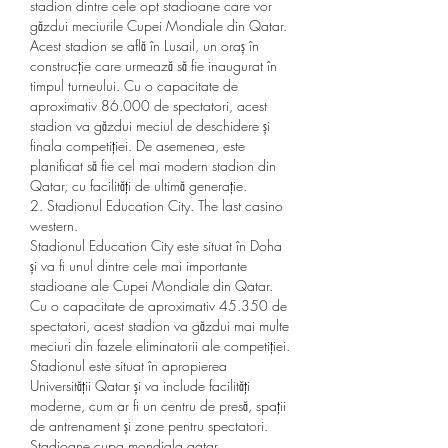
stadion dintre cele opt stadioane care vor 
găzdui meciurile Cupei Mondiale din Qatar. 
Acest stadion se află în Lusail, un oraș în 
construcție care urmează să fie inaugurat în 
timpul turneului. Cu o capacitate de 
aproximativ 86.000 de spectatori, acest 
stadion va găzdui meciul de deschidere și 
finala competiției. De asemenea, este 
planificat să fie cel mai modern stadion din 
Qatar, cu facilități de ultimă generație.
2. Stadionul Education City. The last casino 
western.
Stadionul Education City este situat în Doha 
și va fi unul dintre cele mai importante 
stadioane ale Cupei Mondiale din Qatar. 
Cu o capacitate de aproximativ 45.350 de 
spectatori, acest stadion va găzdui mai multe 
meciuri din fazele eliminatorii ale competiției. 
Stadionul este situat în apropierea 
Universității Qatar și va include facilități 
moderne, cum ar fi un centru de presă, spații 
de antrenament și zone pentru spectatori.
Stadioane cupa mondiala qatar.