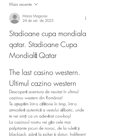
Mais recente
Maria Magrone
24 de set. de 2023
Stadioane cupa mondiala 
qatar. Stadioane Cupa 
Mondială Qatar
The last casino western. 
Ultimul cazino western
Descoperă aventura de neuitat în ultimul 
cazinou western din România!
Te aşteptăm într-o călătorie în timp, într-o 
atmosferă autentică a vestului sălbatic, unde 
te vei simţi ca un adevărat cowboy!
La cazinoul nostru vei găsi cele mai 
palpitante jocuri de noroc, de la ruletă și 
blackjack, până la poker și sloturi. Indiferent 