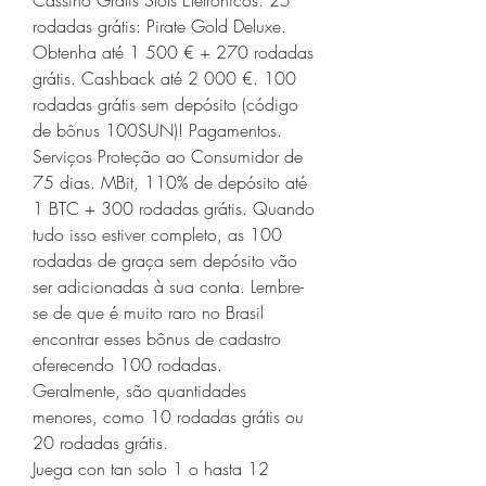
rodadas grátis: Pirate Gold Deluxe. 
Obtenha até 1 500 € + 270 rodadas 
grátis. Cashback até 2 000 €. 100 
rodadas grátis sem depósito (código 
de bônus 100SUN)! Pagamentos. 
Serviços Proteção ao Consumidor de 
75 dias. MBit, 110% de depósito até 
1 BTC + 300 rodadas grátis. Quando 
tudo isso estiver completo, as 100 
rodadas de graça sem depósito vão 
ser adicionadas à sua conta. Lembre-
se de que é muito raro no Brasil 
encontrar esses bônus de cadastro 
oferecendo 100 rodadas. 
Geralmente, são quantidades 
menores, como 10 rodadas grátis ou 
20 rodadas grátis. 
Juega con tan solo 1 o hasta 12 