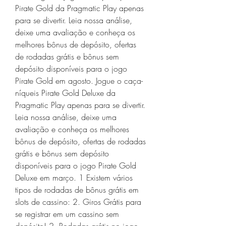
Pirate Gold da Pragmatic Play apenas 
para se divertir. Leia nossa análise, 
deixe uma avaliação e conheça os 
melhores bônus de depósito, ofertas 
de rodadas grátis e bônus sem 
depósito disponíveis para o jogo 
Pirate Gold em agosto. Jogue o caça-
níqueis Pirate Gold Deluxe da 
Pragmatic Play apenas para se divertir. 
Leia nossa análise, deixe uma 
avaliação e conheça os melhores 
bônus de depósito, ofertas de rodadas 
grátis e bônus sem depósito 
disponíveis para o jogo Pirate Gold 
Deluxe em março. 1 Existem vários 
tipos de rodadas de bônus grátis em 
slots de cassino: 2. Giros Grátis para 
se registrar em um cassino sem 
depósito! 2. Rodadas grátis no jogo 