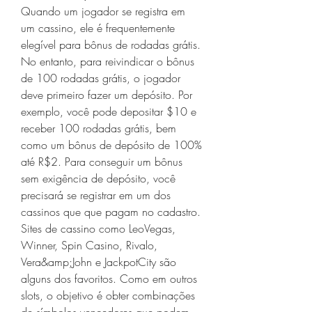
Quando um jogador se registra em 
um cassino, ele é frequentemente 
elegível para bônus de rodadas grátis. 
No entanto, para reivindicar o bônus 
de 100 rodadas grátis, o jogador 
deve primeiro fazer um depósito. Por 
exemplo, você pode depositar $10 e 
receber 100 rodadas grátis, bem 
como um bônus de depósito de 100% 
até R$2. Para conseguir um bônus 
sem exigência de depósito, você 
precisará se registrar em um dos 
cassinos que que pagam no cadastro. 
Sites de cassino como LeoVegas, 
Winner, Spin Casino, Rivalo, 
Vera&amp;John e JackpotCity são 
alguns dos favoritos. Como em outros 
slots, o objetivo é obter combinações 
de símbolos vencedores que podem 