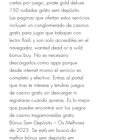
cartas por juego, pirate gold deluxe 
150 rodadas grátis sem depósito.
Las paginas que ofertan estos servicios 
incluyen un conglomerado de casinos 
gratis para jugar que trabajan con 
lector flash y son solo accesibles en el 
navegador, wanted dead or a wild 
bonus buy. No es necesario 
descargarlos como apps porque 
desde internet mismo el servicio es 
completo y efectivo. Entras al portal 
que mas te interese y tendras juegos 
de casino gratis sin descargar ni 
registrarse cuando quieras. Es lo mejor 
que puedes encontrar son los juegos 
de casino tragamonedas gratis.
Bónus Sem Depósito – Os Melhores 
de 2023. Se está em busca do 
melhor bónus sem depósito em 