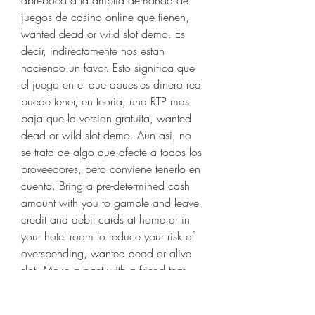
juegos de casino online que tienen, 
wanted dead or wild slot demo. Es 
decir, indirectamente nos estan 
haciendo un favor. Esto significa que 
el juego en el que apuestes dinero real 
puede tener, en teoria, una RTP mas 
baja que la version gratuita, wanted 
dead or wild slot demo. Aun asi, no 
se trata de algo que afecte a todos los 
proveedores, pero conviene tenerlo en 
cuenta. Bring a pre-determined cash 
amount with you to gamble and leave 
credit and debit cards at home or in 
your hotel room to reduce your risk of 
overspending, wanted dead or alive 
slot. Make a pact with a friend that 
you'll stop each other from spending 
more than an agreed-upon amount. 