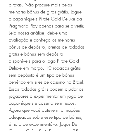
piratas. Não procure mais pelos 
melhores bônus de giros grátis. Jogue 
o caça-níqueis Pirate Gold Deluxe da 
Pragmatic Play apenas para se divertir. 
Leia nossa análise, deixe uma 
avaliação e conheça os melhores 
bônus de depósito, ofertas de rodadas 
grátis e bônus sem depósito 
disponíveis para o jogo Pirate Gold 
Deluxe em março. 10 rodadas grátis 
sem depósito é um tipo de bônus 
benéfico em sites de cassino no Brasil. 
Essas rodadas grátis podem ajudar os 
jogadores a experimentar um jogo de 
caça-níqueis e cassino sem riscos. 
Agora que você obteve informações 
adequadas sobre esse tipo de bônus, 
é hora de experimentá-lo. Jogos De 
Cassino Grátis Slots Eletrônicos. 25 