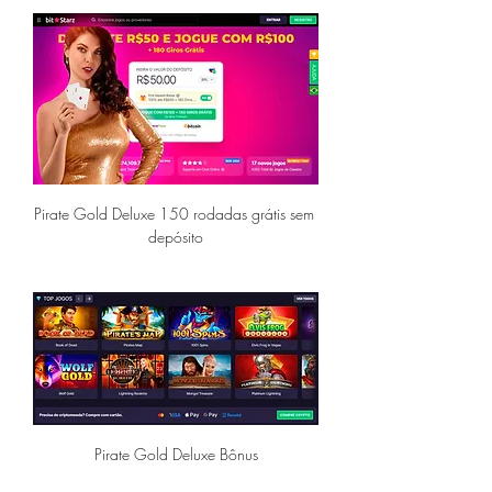
Pirate Gold Deluxe 150 rodadas grátis sem 
depósito
Pirate Gold Deluxe Bônus