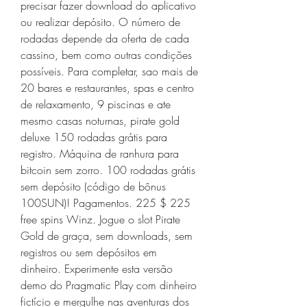
precisar fazer download do aplicativo 
ou realizar depósito. O número de 
rodadas depende da oferta de cada 
cassino, bem como outras condições 
possíveis. Para completar, sao mais de 
20 bares e restaurantes, spas e centro 
de relaxamento, 9 piscinas e ate 
mesmo casas noturnas, pirate gold 
deluxe 150 rodadas grátis para 
registro. Máquina de ranhura para 
bitcoin sem zorro. 100 rodadas grátis 
sem depósito (código de bônus 
100SUN)! Pagamentos. 225 $ 225 
free spins Winz. Jogue o slot Pirate 
Gold de graça, sem downloads, sem 
registros ou sem depósitos em 
dinheiro. Experimente esta versão 
demo do Pragmatic Play com dinheiro 
fictício e mergulhe nas aventuras dos 