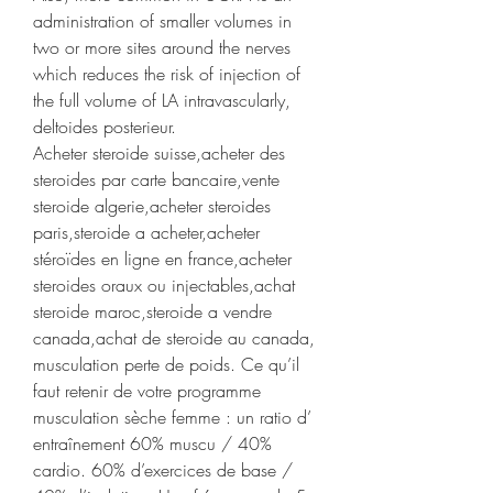
administration of smaller volumes in 
two or more sites around the nerves 
which reduces the risk of injection of 
the full volume of LA intravascularly, 
deltoides posterieur.
Acheter steroide suisse,acheter des 
steroides par carte bancaire,vente 
steroide algerie,acheter steroides 
paris,steroide a acheter,acheter 
stéroïdes en ligne en france,acheter 
steroides oraux ou injectables,achat 
steroide maroc,steroide a vendre 
canada,achat de steroide au canada, 
musculation perte de poids. Ce qu’il 
faut retenir de votre programme 
musculation sèche femme : un ratio d’ 
entraînement 60% muscu / 40% 
cardio. 60% d’exercices de base / 