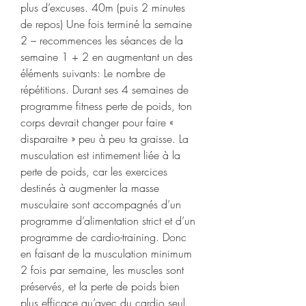
plus d’excuses. 40m (puis 2 minutes 
de repos) Une fois terminé la semaine 
2 – recommences les séances de la 
semaine 1 + 2 en augmentant un des 
éléments suivants: Le nombre de 
répétitions. Durant ses 4 semaines de 
programme fitness perte de poids, ton 
corps devrait changer pour faire « 
disparaitre » peu à peu ta graisse. La 
musculation est intimement liée à la 
perte de poids, car les exercices 
destinés à augmenter la masse 
musculaire sont accompagnés d’un 
programme d’alimentation strict et d’un 
programme de cardio-training. Donc 
en faisant de la musculation minimum 
2 fois par semaine, les muscles sont 
préservés, et la perte de poids bien 
plus efficace qu’avec du cardio seul. 