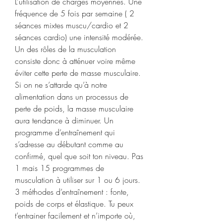
L’utilisation de charges moyennes. Une 
fréquence de 5 fois par semaine ( 2 
séances mixtes muscu/cardio et 2 
séances cardio) une intensité modérée. 
Un des rôles de la musculation 
consiste donc à atténuer voire même 
éviter cette perte de masse musculaire. 
Si on ne s’attarde qu’à notre 
alimentation dans un processus de 
perte de poids, la masse musculaire 
aura tendance à diminuer. Un 
programme d’entraînement qui 
s’adresse au débutant comme au 
confirmé, quel que soit ton niveau. Pas 
1 mais 15 programmes de 
musculation à utiliser sur 1 ou 6 jours. 
3 méthodes d’entraînement : fonte, 
poids de corps et élastique. Tu peux 
t’entrainer facilement et n’importe où, 