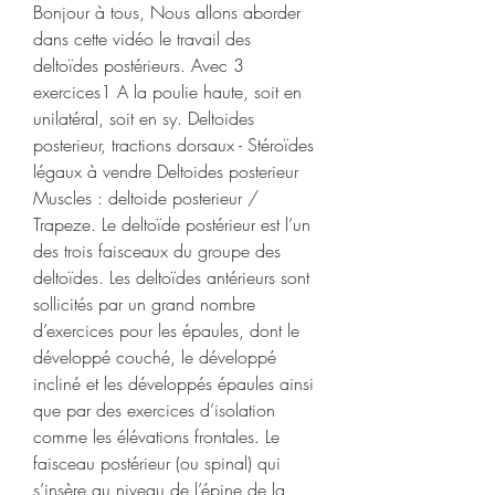
Bonjour à tous, Nous allons aborder 
dans cette vidéo le travail des 
deltoïdes postérieurs. Avec 3 
exercices1 A la poulie haute, soit en 
unilatéral, soit en sy. Deltoides 
posterieur, tractions dorsaux - Stéroïdes 
légaux à vendre Deltoides posterieur 
Muscles : deltoide posterieur / 
Trapeze. Le deltoïde postérieur est l’un 
des trois faisceaux du groupe des 
deltoïdes. Les deltoïdes antérieurs sont 
sollicités par un grand nombre 
d’exercices pour les épaules, dont le 
développé couché, le développé 
incliné et les développés épaules ainsi 
que par des exercices d’isolation 
comme les élévations frontales. Le 
faisceau postérieur (ou spinal) qui 
s’insère au niveau de l’épine de la 