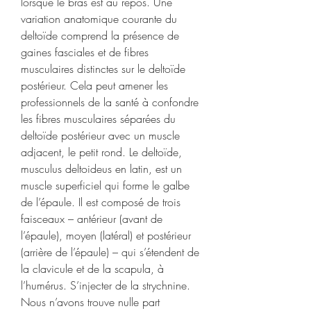
lorsque le bras est au repos. Une 
variation anatomique courante du 
deltoïde comprend la présence de 
gaines fasciales et de fibres 
musculaires distinctes sur le deltoïde 
postérieur. Cela peut amener les 
professionnels de la santé à confondre 
les fibres musculaires séparées du 
deltoïde postérieur avec un muscle 
adjacent, le petit rond. Le deltoïde, 
musculus deltoideus en latin, est un 
muscle superficiel qui forme le galbe 
de l’épaule. Il est composé de trois 
faisceaux – antérieur (avant de 
l’épaule), moyen (latéral) et postérieur 
(arrière de l’épaule) – qui s’étendent de 
la clavicule et de la scapula, à 
l’humérus. S’injecter de la strychnine. 
Nous n’avons trouve nulle part 