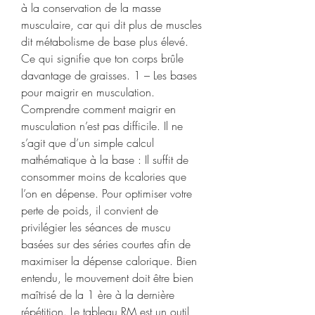
à la conservation de la masse 
musculaire, car qui dit plus de muscles 
dit métabolisme de base plus élevé. 
Ce qui signifie que ton corps brûle 
davantage de graisses. 1 – Les bases 
pour maigrir en musculation. 
Comprendre comment maigrir en 
musculation n’est pas difficile. Il ne 
s’agit que d’un simple calcul 
mathématique à la base : Il suffit de 
consommer moins de kcalories que 
l’on en dépense. Pour optimiser votre 
perte de poids, il convient de 
privilégier les séances de muscu 
basées sur des séries courtes afin de 
maximiser la dépense calorique. Bien 
entendu, le mouvement doit être bien 
maîtrisé de la 1 ère à la dernière 
répétition. Le tableau RM est un outil 