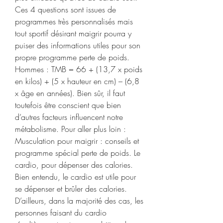
Ces 4 questions sont issues de 
programmes très personnalisés mais 
tout sportif désirant maigrir pourra y 
puiser des informations utiles pour son 
propre programme perte de poids. 
Hommes : TMB = 66 + (13,7 x poids 
en kilos) + (5 x hauteur en cm) – (6,8 
x âge en années). Bien sûr, il faut 
toutefois être conscient que bien 
d’autres facteurs influencent notre 
métabolisme. Pour aller plus loin : 
Musculation pour maigrir : conseils et 
programme spécial perte de poids. Le 
cardio, pour dépenser des calories. 
Bien entendu, le cardio est utile pour 
se dépenser et brûler des calories. 
D’ailleurs, dans la majorité des cas, les 
personnes faisant du cardio 