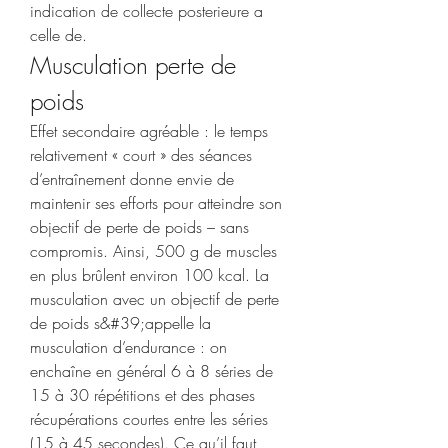
indication de collecte posterieure a 
celle de. 
Musculation perte de 
poids
Effet secondaire agréable : le temps 
relativement « court » des séances 
d’entraînement donne envie de 
maintenir ses efforts pour atteindre son 
objectif de perte de poids – sans 
compromis. Ainsi, 500 g de muscles 
en plus brûlent environ 100 kcal. La 
musculation avec un objectif de perte 
de poids s&#39;appelle la 
musculation d’endurance : on 
enchaîne en général 6 à 8 séries de 
15 à 30 répétitions et des phases 
récupérations courtes entre les séries 
(15 à 45 secondes). Ce qu’il faut 