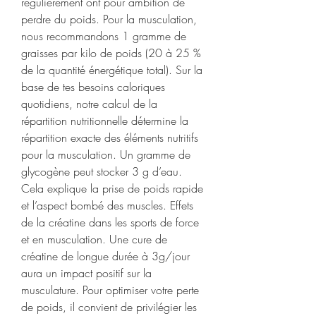
régulièrement ont pour ambition de 
perdre du poids. Pour la musculation, 
nous recommandons 1 gramme de 
graisses par kilo de poids (20 à 25 % 
de la quantité énergétique total). Sur la 
base de tes besoins caloriques 
quotidiens, notre calcul de la 
répartition nutritionnelle détermine la 
répartition exacte des éléments nutritifs 
pour la musculation. Un gramme de 
glycogène peut stocker 3 g d’eau. 
Cela explique la prise de poids rapide 
et l’aspect bombé des muscles. Effets 
de la créatine dans les sports de force 
et en musculation. Une cure de 
créatine de longue durée à 3g/jour 
aura un impact positif sur la 
musculature. Pour optimiser votre perte 
de poids, il convient de privilégier les 