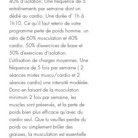
40% d’isolation. Une fréquence de 5 
entraînements par semaine dont un 
dédié au cardio. Une durée d’ 1h à 
1h10. Ce qu’il faut retenir de votre 
programme perte de poids homme: un 
ratio de 60% musculation et 40% 
cardio. 50% d’exercices de base et 
50% d’exercices d’isolation. 
L’utilisation de charges moyennes. Une 
fréquence de 5 fois par semaine ( 2 
séances mixtes muscu/cardio et 2 
séances cardio) une intensité modérée. 
Donc en faisant de la musculation 
minimum 2 fois par semaine, les 
muscles sont préservés, et la perte de 
poids bien plus efficace qu’avec du 
cardio seul. Que tu veuilles perdre du 
poids ou simplement brûler des 
graisses, la musculation est essentielle 