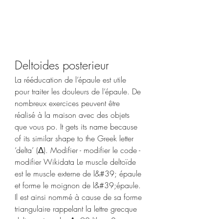
Deltoides posterieur
La rééducation de l’épaule est utile 
pour traiter les douleurs de l’épaule. De 
nombreux exercices peuvent être 
réalisé à la maison avec des objets 
que vous po. It gets its name because 
of its similar shape to the Greek letter 
‘delta’ (Δ). Modifier - modifier le code - 
modifier Wikidata Le muscle deltoïde 
est le muscle externe de l&#39; épaule 
et forme le moignon de l&#39;épaule. 
Il est ainsi nommé à cause de sa forme 
triangulaire rappelant la lettre grecque 