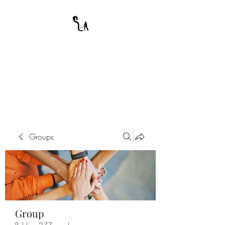
A WARRIOR'S
ODYSSEY
My Journey Through Night
Groups
Group