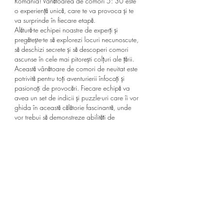
România! Vânătoarea de comori 5: 30 este 
o experiență unică, care te va provoca și te 
va surprinde în fiecare etapă.
Alătură-te echipei noastre de experți și 
pregătește-te să explorezi locuri necunoscute, 
să deschizi secrete și să descoperi comori 
ascunse în cele mai pitorești colțuri ale țării.
Această vânătoare de comori de neuitat este 
potrivită pentru toți aventurierii înfocați și 
pasionați de provocări. Fiecare echipă va 
avea un set de indicii și puzzle-uri care îi vor 
ghida în această călătorie fascinantă, unde 
vor trebui să demonstreze abilități de 
rezolvare a problemelor, creativitate și spirit 
de echipă.
Vei explora peisaje spectaculoase, vei 
rezolva enigme antice și vei învăța lucruri noi 
despre cultura și istoria României. Totul se va 
desfășura pe un traseu de neuitat, plin de 
surprize și momente pline de adrenalină.
În plus, la finalul vânătorii de comori, cele 
mai bune echipe vor fi răsplătite cu premii 
incredibile și vor deveni legende în universul 