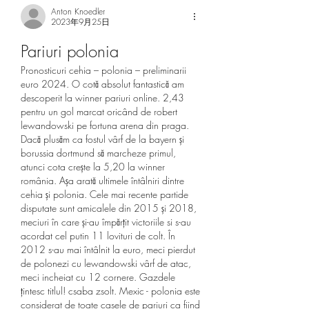
Anton Knoedler
2023年9月25日
Pariuri polonia
Pronosticuri cehia – polonia – preliminarii 
euro 2024. O cotă absolut fantastică am 
descoperit la winner pariuri online. 2,43 
pentru un gol marcat oricând de robert 
lewandowski pe fortuna arena din praga. 
Dacă plusăm ca fostul vârf de la bayern și 
borussia dortmund să marcheze primul, 
atunci cota crește la 5,20 la winner 
românia. Așa arată ultimele întâlniri dintre 
cehia și polonia. Cele mai recente partide 
disputate sunt amicalele din 2015 și 2018, 
meciuri în care și-au împărțit victoriile si s-au 
acordat cel putin 11 lovituri de colt. În 
2012 s-au mai întâlnit la euro, meci pierdut 
de polonezi cu lewandowski vârf de atac, 
meci incheiat cu 12 cornere. Gazdele 
țintesc titlul! csaba zsolt. Mexic - polonia este 
considerat de toate casele de pariuri ca fiind 